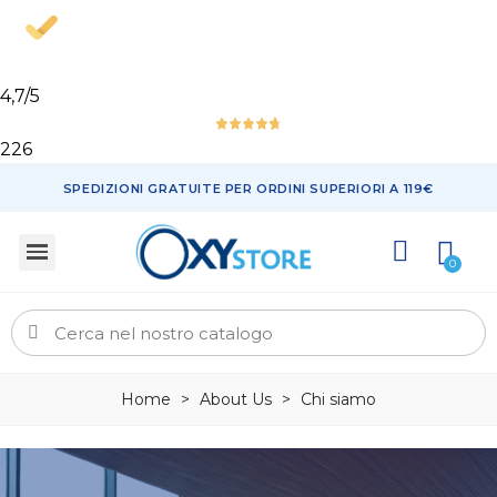
4,7
/5
226
SPEDIZIONI GRATUITE PER ORDINI SUPERIORI A 119€
Home
>
About Us
>
Chi siamo