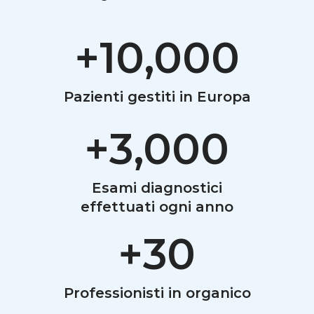
+
10,000
Pazienti gestiti in Europa
+
3,000
Esami diagnostici
effettuati ogni anno
+
30
Professionisti in organico