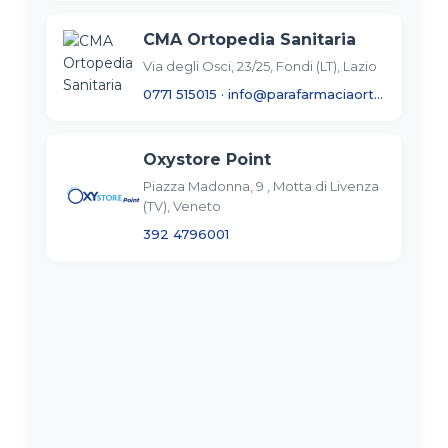
CMA Ortopedia Sanitaria
Via degli Osci, 23/25, Fondi (LT), Lazio
0771 515015
·
info@parafarmaciaortopedicacma.com
Oxystore Point
Piazza Madonna, 9 , Motta di Livenza
(TV), Veneto
392 4796001