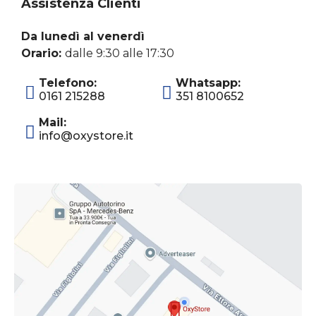
Assistenza Clienti
Da lunedì al venerdì
Orario:
dalle 9:30 alle 17:30
Telefono:
Whatsapp:
0161 215288
351 8100652
Mail:
info@oxystore.it