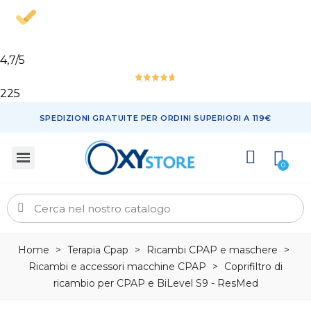
4,7
/5
225
SPEDIZIONI GRATUITE PER ORDINI SUPERIORI A 119€
Home
>
Terapia Cpap
>
Ricambi CPAP e maschere
>
Ricambi e accessori macchine CPAP
>
Coprifiltro di
ricambio per CPAP e BiLevel S9 - ResMed