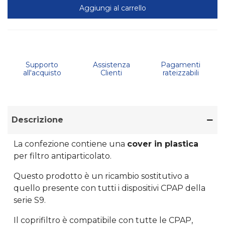
Aggiungi al carrello
Supporto
Assistenza
Pagamenti
all'acquisto
Clienti
rateizzabili
Descrizione
La confezione contiene una
cover in plastica
per filtro antiparticolato.
Questo prodotto è un ricambio sostitutivo a
quello presente con tutti i dispositivi CPAP della
serie S9.
Il coprifiltro è compatibile con tutte le CPAP,