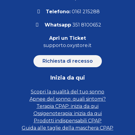
Telefono:
0161 215288
Whatsapp
351 8100652
Apri un Ticket
supporto.oxystore.it
Richiesta di recesso
Inizia da qui
Scopri la qualità del tuo sonno
Apnee del sonno: quali sintomi?
Terapia CPAP: inizia da qui
Ossigenoterapia: inizia da qui
Prodotti indispensabili CPAP
Guida alle taglie della maschera CPAP