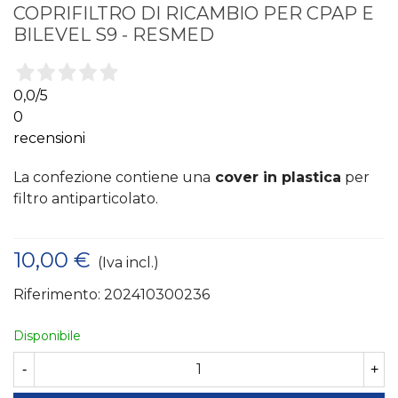
COPRIFILTRO DI RICAMBIO PER CPAP E
BILEVEL S9 - RESMED
0,0
/5
0
recensioni
La confezione contiene una
cover in plastica
per
filtro antiparticolato.
10,00 €
(Iva incl.)
Riferimento:
202410300236
Disponibile
-
+