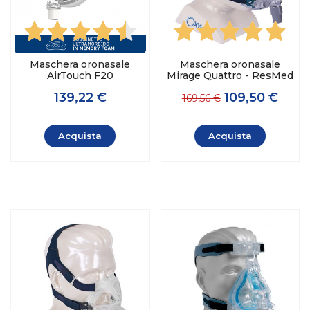
Maschera oronasale
Maschera oronasale
AirTouch F20
Mirage Quattro - ResMed
139,22 €
109,50 €
169,56 €
Acquista
Acquista