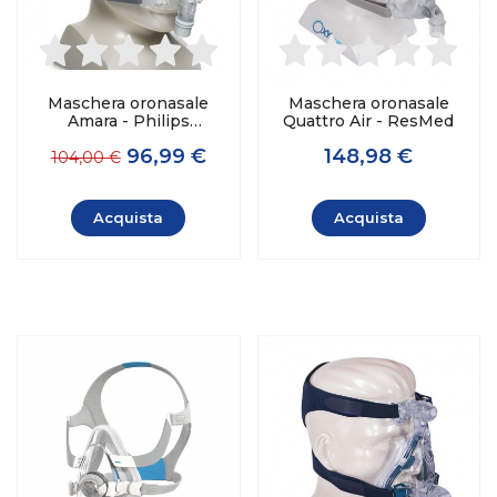
Maschera oronasale
Maschera oronasale
Amara - Philips
Quattro Air - ResMed
Respironics
96,99 €
148,98 €
104,00 €
Acquista
Acquista