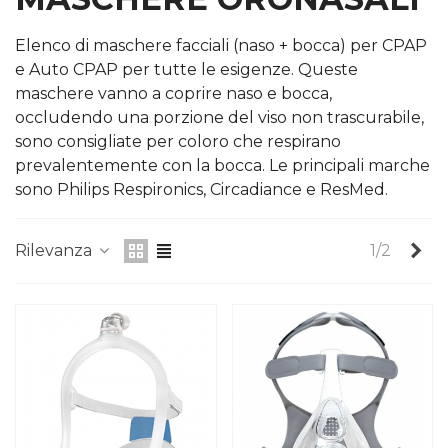
Elenco di maschere facciali (naso + bocca) per CPAP
e Auto CPAP per tutte le esigenze. Queste
maschere vanno a coprire naso e bocca,
occludendo una porzione del viso non trascurabile,
sono consigliate per coloro che respirano
prevalentemente con la bocca. Le principali marche
sono Philips Respironics, Circadiance e ResMed.
Su
Rilevanza
1/2