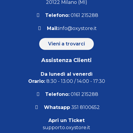
20122 Milano (MI)
Telefono:
0161 215288
Mail:
info@oxystore.it
Vieni a trovarci
Assistenza Clienti
Da lunedì al venerdì
Orario:
8:30 - 13:00 / 14:00 - 17:30
Telefono:
0161 215288
Whatsapp
351 8100652
Apri un Ticket
supporto.oxystore.it