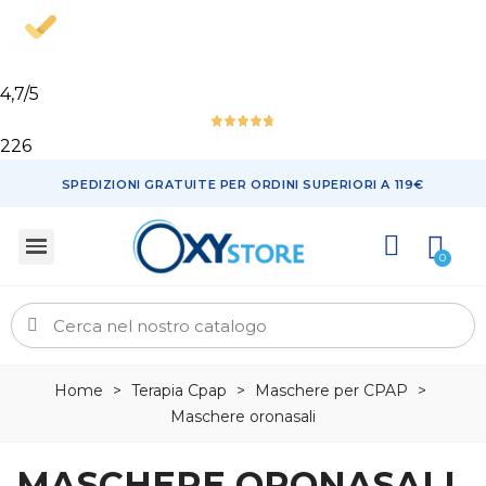
4,7
/5
226
SPEDIZIONI GRATUITE PER ORDINI SUPERIORI A 119€
Home
>
Terapia Cpap
>
Maschere per CPAP
>
Maschere oronasali
MASCHERE ORONASALI