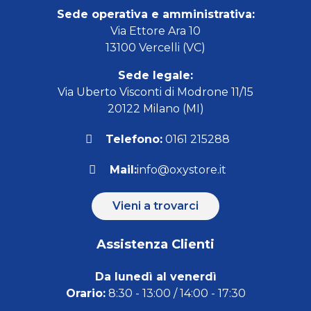
Sede operativa e amministrativa:
Via Ettore Ara 10
13100 Vercelli (VC)
Sede legale:
Via Uberto Visconti di Modrone 11/15
20122 Milano (MI)
Telefono:
0161 215288
Mail:
info@oxystore.it
Vieni a trovarci
Assistenza Clienti
Da lunedì al venerdì
Orario:
8:30 - 13:00 / 14:00 - 17:30