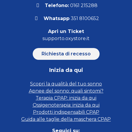
Telefono:
0161 215288
Whatsapp
351 8100652
Apri un Ticket
supporto.oxystore.it
Richiesta di recesso
Inizia da qui
Scopri la qualità del tuo sonno
Apnee del sonno: quali sintomi?
Terapia CPAP: inizia da qui
Ossigenoterapia: inizia da qui
Prodotti indispensabili CPAP
Guida alle taglie della maschera CPAP
Seguici su: