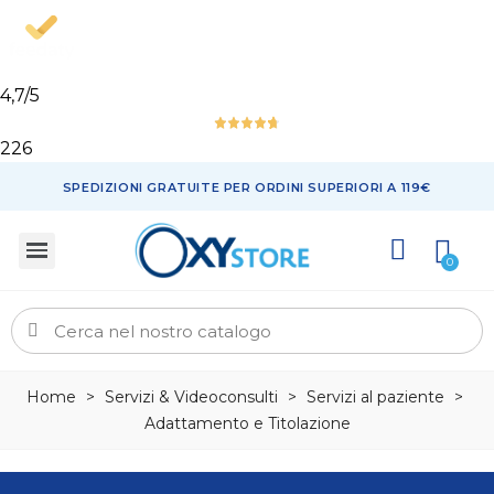
4,7
/5
226
SPEDIZIONI GRATUITE PER ORDINI SUPERIORI A 119€
Home
>
Servizi & Videoconsulti
>
Servizi al paziente
>
Adattamento e Titolazione