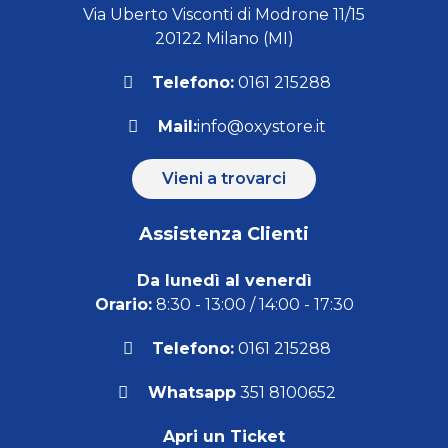
Via Uberto Visconti di Modrone 11/15
20122 Milano (MI)
Telefono:
0161 215288
Mail:
info@oxystore.it
Vieni a trovarci
Assistenza Clienti
Da lunedì al venerdì
Orario:
8:30 - 13:00 / 14:00 - 17:30
Telefono:
0161 215288
Whatsapp
351 8100652
Apri un Ticket