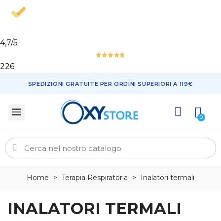
4,7
/5
226
SPEDIZIONI GRATUITE PER ORDINI SUPERIORI A 119€
Home
>
Terapia Respiratoria
>
Inalatori termali
INALATORI TERMALI