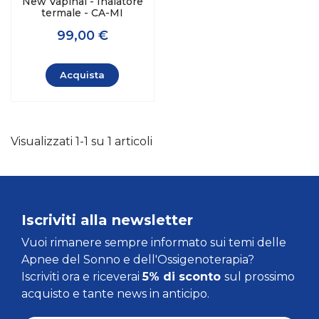
New Vapinal - Inalatore
termale - CA-MI
99,00 €
Acquista
Visualizzati 1-1 su 1 articoli
Iscriviti alla newsletter
Vuoi rimanere sempre informato sui temi delle
Apnee del Sonno e dell'Ossigenoterapia?
Iscriviti ora e riceverai
5% di sconto
sul prossimo
acquisto e tante news in anticipo.