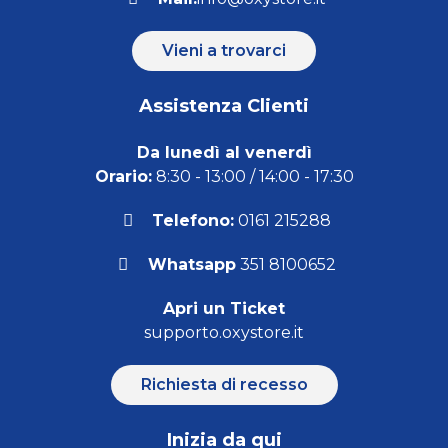
Vieni a trovarci
Assistenza Clienti
Da lunedì al venerdì
Orario:
8:30 - 13:00 / 14:00 - 17:30
Telefono:
0161 215288
Whatsapp
351 8100652
Apri un Ticket
supporto.oxystore.it
Richiesta di recesso
Inizia da qui