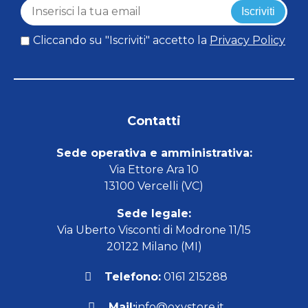
Iscriviti
Cliccando su "Iscriviti" accetto la
Privacy Policy
Contatti
Sede operativa e amministrativa:
Via Ettore Ara 10
13100 Vercelli (VC)
Sede legale:
Via Uberto Visconti di Modrone 11/15
20122 Milano (MI)
Telefono:
0161 215288
Mail:
info@oxystore.it