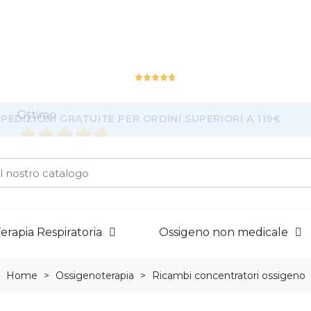
Ottimo
226
Recensioni
erapia Respiratoria
Ossigeno non medicale
Home
>
Ossigenoterapia
>
Ricambi concentratori ossigeno