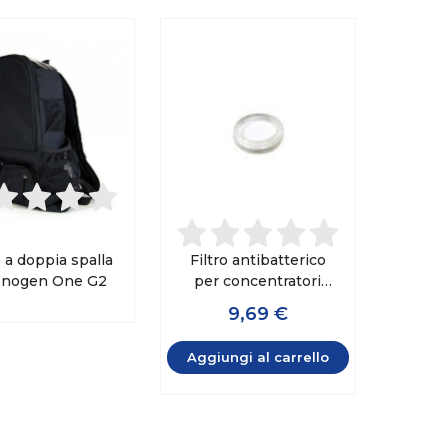
 a doppia spalla
Filtro antibatterico
Inogen One G2
per concentratori
Inogen
9,69 €
Aggiungi al carrello