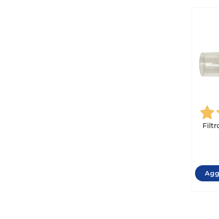
Filtr
Aggi