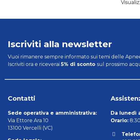
Visualiz
Iscriviti alla newsletter
Vuoi rimanere sempre informato sui temi delle Apnee
Iscriviti ora e riceverai
5% di sconto
sul prossimo acqu
Contatti
Assistenz
Sede operativa e amministrativa:
Da lunedì 
Via Ettore Ara 10
Orario:
8:30 
13100 Vercelli (VC)
Telefo