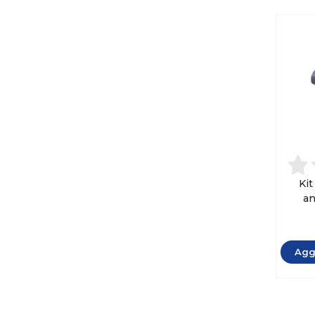
Kit
an
Inog
Aggi