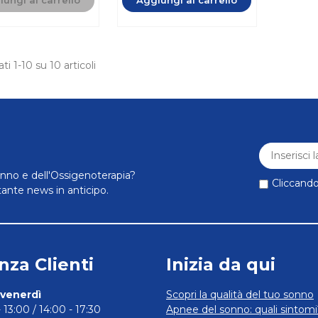
ati 1-10 su 10 articoli
nno e dell'Ossigenoterapia?
Cliccando 
tante news in anticipo.
nza Clienti
Inizia da qui
 venerdì
Scopri la qualità del tuo sonno
 13:00 / 14:00 - 17:30
Apnee del sonno: quali sintomi