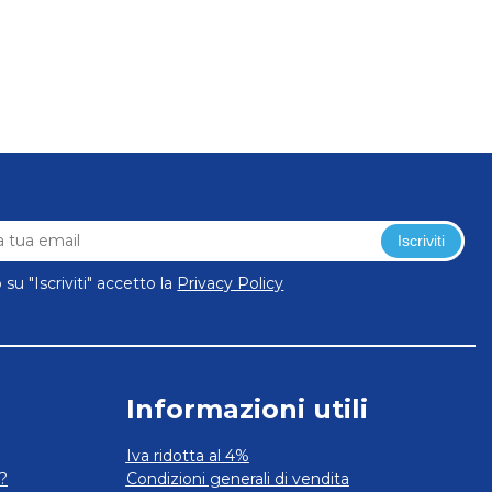
Iscriviti
su "Iscriviti" accetto la
Privacy Policy
Informazioni utili
Iva ridotta al 4%
?
Condizioni generali di vendita