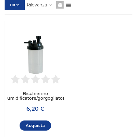
Rilevanza
Filtro
Bicchierino
umidificatore/gorgogliatore
6,20 €
Acquista