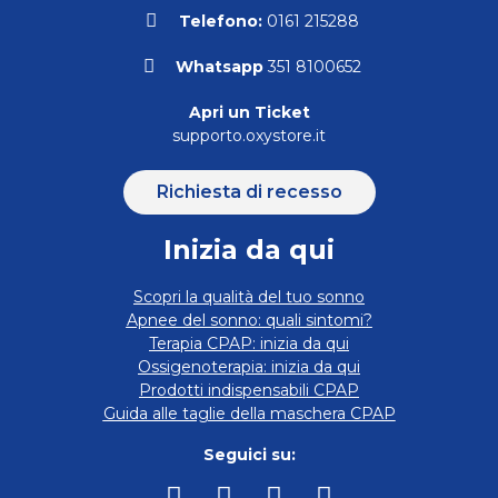
Telefono:
0161 215288
Whatsapp
351 8100652
Apri un Ticket
supporto.oxystore.it
Richiesta di recesso
Inizia da qui
Scopri la qualità del tuo sonno
Apnee del sonno: quali sintomi?
Terapia CPAP: inizia da qui
Ossigenoterapia: inizia da qui
Prodotti indispensabili CPAP
Guida alle taglie della maschera CPAP
Seguici su: