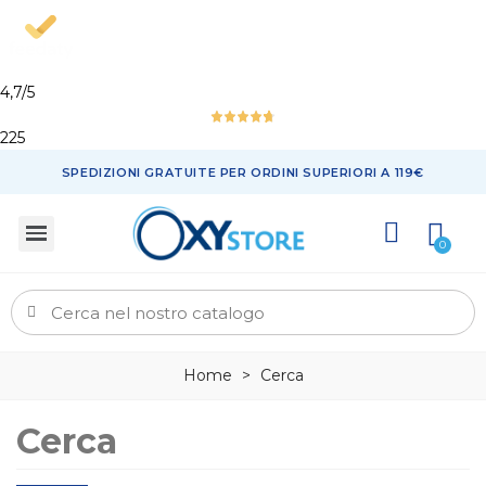
4,7
/5
225
SPEDIZIONI GRATUITE PER ORDINI SUPERIORI A 119€
Home
>
Cerca
Cerca