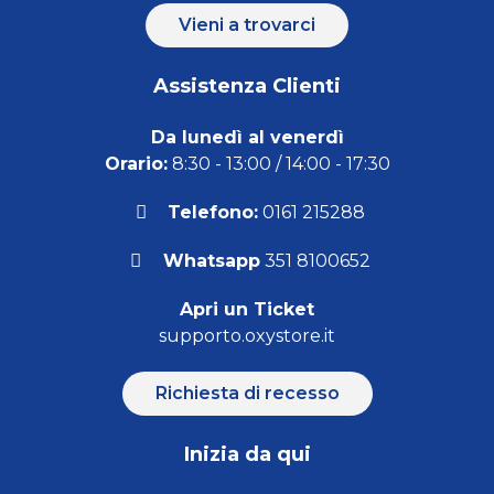
Vieni a trovarci
Assistenza Clienti
Da lunedì al venerdì
Orario:
8:30 - 13:00 / 14:00 - 17:30
Telefono:
0161 215288
Whatsapp
351 8100652
Apri un Ticket
supporto.oxystore.it
Richiesta di recesso
Inizia da qui