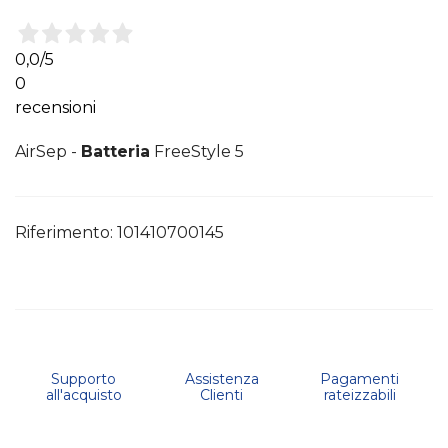
0,0
/5
0
recensioni
AirSep -
Batteria
FreeStyle 5
Riferimento:
101410700145
Supporto
Assistenza
Pagamenti
all'acquisto
Clienti
rateizzabili