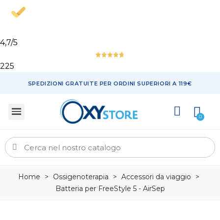
4,7
/5
225
SPEDIZIONI GRATUITE PER ORDINI SUPERIORI A 119€
Home
>
Ossigenoterapia
>
Accessori da viaggio
>
Batteria per FreeStyle 5 - AirSep