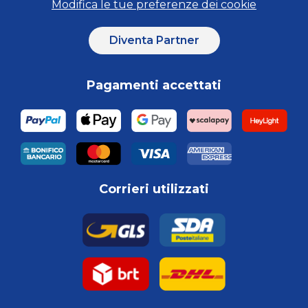
Modifica le tue preferenze dei cookie
Diventa Partner
Pagamenti accettati
Corrieri utilizzati