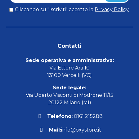
Cliccando su "Iscriviti" accetto la
Privacy Policy
Contatti
Sede operativa e amministrativa:
Via Ettore Ara 10
13100 Vercelli (VC)
Sede legale:
Via Uberto Visconti di Modrone 11/15
20122 Milano (MI)
Telefono:
0161 215288
Mail:
info@oxystore.it