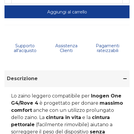
Aggiungi al carrello
Supporto
Assistenza
Pagamenti
all'acquisto
Clienti
rateizzabili
Descrizione
Lo zaino leggero compatibile per
Inogen One
G4/Rove 4
è progettato per donare
massimo
comfort
anche con un utilizzo prolungato
dello zaino. La
cintura in vita
e la
cintura
pettorale
(facilmente rimovibile) aiutano a
sorreggere il peso del dispositivo
senza