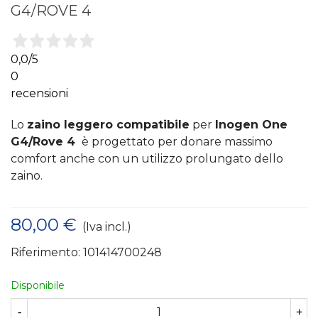
G4/ROVE 4
0,0
/5
0
recensioni
Lo
zaino leggero compatibile
per
Inogen One
G4/Rove 4
è progettato per donare massimo
comfort anche con un utilizzo prolungato dello
zaino.
80,00 €
(Iva incl.)
Riferimento:
101414700248
Disponibile
-
+