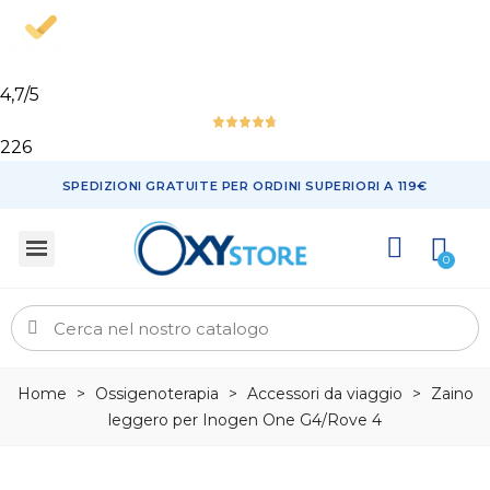
4,7
/5
226
SPEDIZIONI GRATUITE PER ORDINI SUPERIORI A 119€
Home
>
Ossigenoterapia
>
Accessori da viaggio
>
Zaino
leggero per Inogen One G4/Rove 4