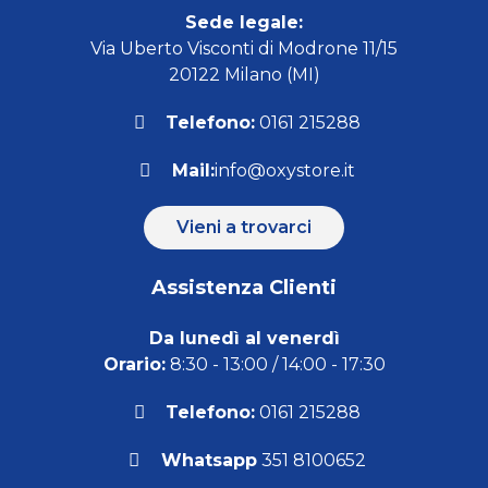
Sede legale:
Via Uberto Visconti di Modrone 11/15
20122 Milano (MI)
Telefono:
0161 215288
Mail:
info@oxystore.it
Vieni a trovarci
Assistenza Clienti
Da lunedì al venerdì
Orario:
8:30 - 13:00 / 14:00 - 17:30
Telefono:
0161 215288
Whatsapp
351 8100652