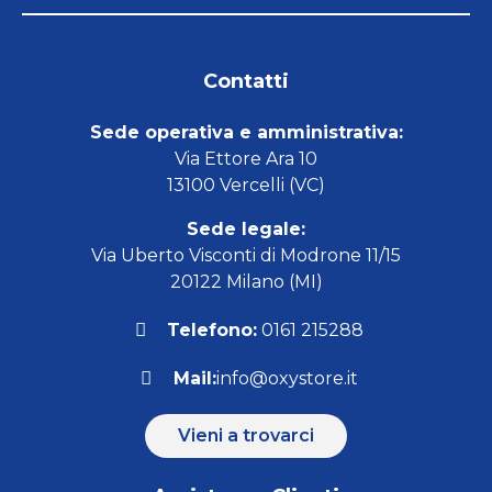
Contatti
Sede operativa e amministrativa:
Via Ettore Ara 10
13100 Vercelli (VC)
Sede legale:
Via Uberto Visconti di Modrone 11/15
20122 Milano (MI)
Telefono:
0161 215288
Mail:
info@oxystore.it
Vieni a trovarci