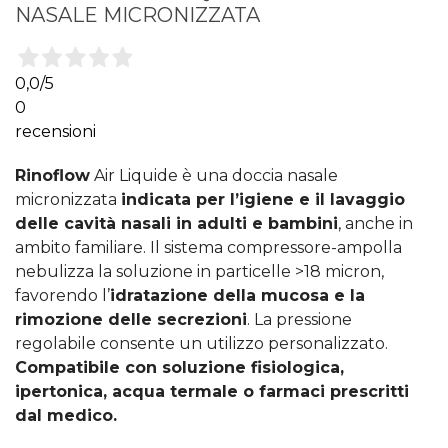
NASALE MICRONIZZATA
0,0
/5
0
recensioni
Rinoflow
Air Liquide è una doccia nasale
micronizzata
indicata per l’igiene e il lavaggio
delle cavità nasali in adulti e bambini
, anche in
ambito familiare. Il sistema compressore-ampolla
nebulizza la soluzione in particelle >18 micron,
favorendo l’
idratazione della mucosa e la
rimozione delle secrezioni
. La pressione
regolabile consente un utilizzo personalizzato.
Compatibile con soluzione fisiologica,
ipertonica, acqua termale o farmaci prescritti
dal medico.