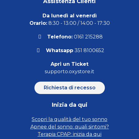
Assistenza Clienti
Da lunedì al venerdì
Orario:
8:30 - 13:00 / 14:00 - 17:30
Telefono:
0161 215288
Whatsapp
351 8100652
Apri un Ticket
supporto.oxystore.it
Richiesta di recesso
Inizia da qui
Scopri la qualità del tuo sonno
Apnee del sonno: quali sintomi?
Terapia CPAP: inizia da qui