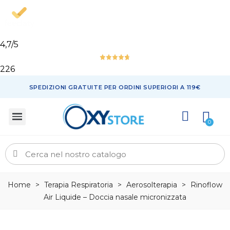
4,7
/5
226
SPEDIZIONI GRATUITE PER ORDINI SUPERIORI A 119€
Home
>
Terapia Respiratoria
>
Aerosolterapia
>
Rinoflow
Air Liquide – Doccia nasale micronizzata