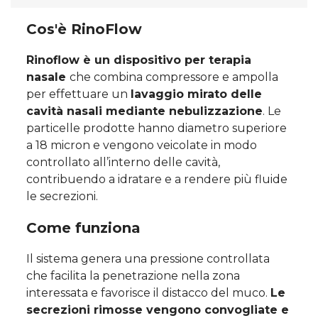
Cos'è RinoFlow
Rinoflow è un dispositivo per terapia
nasale
che combina compressore e ampolla
per effettuare un
lavaggio mirato delle
cavità nasali mediante nebulizzazione
. Le
particelle prodotte hanno diametro superiore
a 18 micron e vengono veicolate in modo
controllato all’interno delle cavità,
contribuendo a idratare e a rendere più fluide
le secrezioni.
Come funziona
Il sistema genera una pressione controllata
che facilita la penetrazione nella zona
interessata e favorisce il distacco del muco.
Le
secrezioni rimosse vengono convogliate e