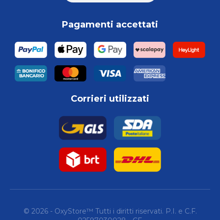
Pagamenti accettati
Corrieri utilizzati
© 2026 - OxyStore™ Tutti i diritti riservati. P.I. e C.F.