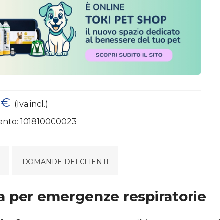
 €
(Iva incl.)
ento:
101810000023
DOMANDE DEI CLIENTI
za per emergenze respiratorie