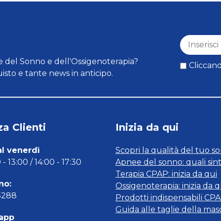
 del Sonno e dell'Ossigenoterapia?
Cliccand
isto e tante news in anticipo.
a Clienti
Inizia da qui
al venerdì
Scopri la qualità del tuo s
- 13:00 / 14:00 - 17:30
Apnee del sonno: quali sin
Terapia CPAP: inizia da qui
no:
Ossigenoterapia: inizia da q
5288
Prodotti indispensabili CP
Guida alle taglie della ma
app