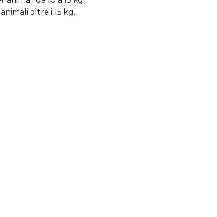
r animali da 10 a 15 kg
nimali oltre i 15 kg.