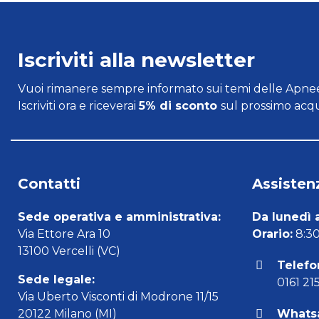
Iscriviti alla newsletter
Vuoi rimanere sempre informato sui temi delle Apnee
Iscriviti ora e riceverai
5% di sconto
sul prossimo acqu
Contatti
Assistenz
Sede operativa e amministrativa:
Da lunedì 
Via Ettore Ara 10
Orario:
8:30 
13100 Vercelli (VC)
Telefo
Sede legale:
0161 21
Via Uberto Visconti di Modrone 11/15
20122 Milano (MI)
Whats