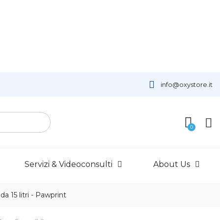
info@oxystore.it
Servizi & Videoconsulti
About Us
a 15 litri - Pawprint