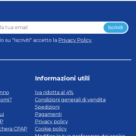
Iscriviti
o su "Iscriviti" accetto la
Privacy Policy
Informazioni utili
onno
Iva ridotta al 4%
tomi?
Condizioni generali di vendita
Spedizioni
ui
Pagamenti
AP
Privacy policy
schera CPAP
Cookie policy