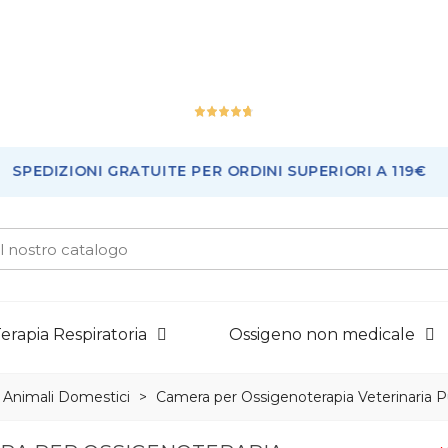
Ottimo
226
Recensioni
erapia Respiratoria
Ossigeno non medicale
Animali Domestici
>
Camera per Ossigenoterapia Veterinaria 