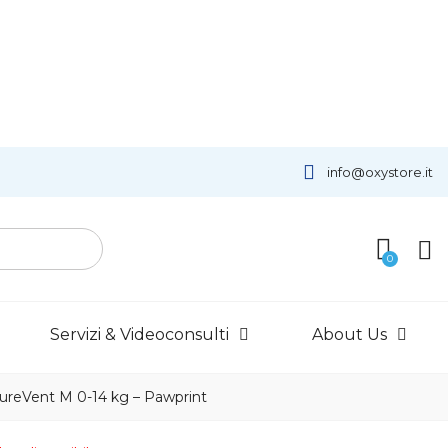
info@oxystore.it
Servizi & Videoconsulti
About Us
PureVent M 0-14 kg – Pawprint