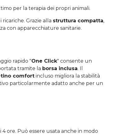
timo per la terapia dei propri animali.
 ricariche. Grazie alla
struttura compatta
,
nza con apparecchiature sanitarie.
ggio rapido "
One Click
" consente un
portata tramite la
borsa inclusa
. Il
tino comfort
incluso migliora la stabilità
itivo particolarmente adatto anche per un
di 4 ore. Può essere usata anche in modo