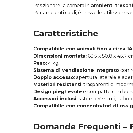
Posizionare la camera in
ambienti freschi
Per ambienti caldi, è possibile utilizzare sac
Caratteristiche
Compatibile con animali fino a circa 14
Dimensioni montata:
63,5 x 50,8 x 45,7 c
Peso:
4 kg.
Sistema di ventilazione integrato
con r
Doppio accesso
: apertura laterale e ape
Materiali resistenti
, trasparenti e impermea
Design pieghevole
e compatto con borsa 
Accessori inclusi:
sistema Venturi, tubo p
Compatibile con concentratori di ossig
Domande Frequenti –