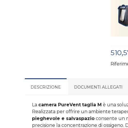
510,
Riferim
DESCRIZIONE
DOCUMENTI ALLEGATI
La
camera PureVent
taglia M
è una soluz
Realizzata per offrire un ambiente terapeu
pieghevole e salvaspazio
consente un mo
precisione la concentrazione di ossigeno. 