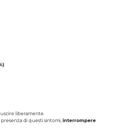
%)
 uscire liberamente.
n presenza di questi sintomi,
interrompere