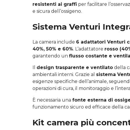
resistenti ai graffi
per facilitare l’osserv
e sicura dell’ossigeno.
Sistema Venturi Integr
La camera include
6 adattatori Venturi c
40%, 50% e 60%
. L’adattatore
rosso (40
garantendo un
flusso costante e ventil
Il
design trasparente e ventilato
della c
ambientali interni. Grazie al
sistema Ventu
esigenze specifiche dell’animale, seguendo l
operazioni di cura, il monitoraggio e l’inte
È necessaria una
fonte esterna di ossi
funzionamento sicuro ed efficace della c
Kit camera più concent