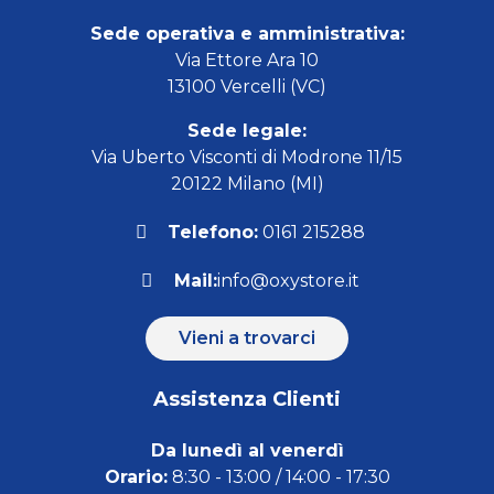
Sede operativa e amministrativa:
Via Ettore Ara 10
13100 Vercelli (VC)
Sede legale:
Via Uberto Visconti di Modrone 11/15
20122 Milano (MI)
Telefono:
0161 215288
Mail:
info@oxystore.it
Vieni a trovarci
Assistenza Clienti
Da lunedì al venerdì
Orario:
8:30 - 13:00 / 14:00 - 17:30