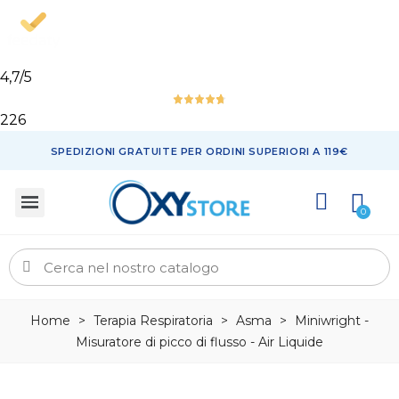
4,7
/5
226
SPEDIZIONI GRATUITE PER ORDINI SUPERIORI A 119€
Home
>
Terapia Respiratoria
>
Asma
>
Miniwright -
Misuratore di picco di flusso - Air Liquide