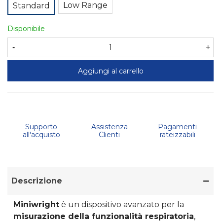
Low Range
Standard
Disponibile
-
+
Aggiungi al carrello
Supporto
Assistenza
Pagamenti
all'acquisto
Clienti
rateizzabili
Descrizione
Miniwright
è un dispositivo avanzato per la
misurazione della funzionalità respiratoria
,