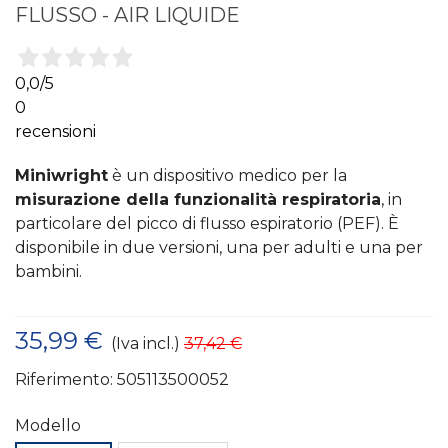
FLUSSO - AIR LIQUIDE
0,0
/5
0
recensioni
Miniwright
è un dispositivo medico per la
misurazione della funzionalità respiratoria
, in
particolare del picco di flusso espiratorio (PEF). È
disponibile in due versioni, una per adulti e una per
bambini.
35,99 €
(Iva incl.)
37,42 €
Riferimento:
505113500052
Modello