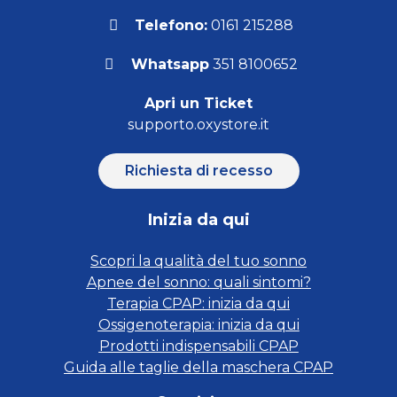
Telefono:
0161 215288
Whatsapp
351 8100652
Apri un Ticket
supporto.oxystore.it
Richiesta di recesso
Inizia da qui
Scopri la qualità del tuo sonno
Apnee del sonno: quali sintomi?
Terapia CPAP: inizia da qui
Ossigenoterapia: inizia da qui
Prodotti indispensabili CPAP
Guida alle taglie della maschera CPAP