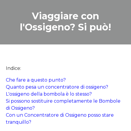
Viaggiare con
l'Ossigeno? Si può!
Indice:
Che fare a questo punto?
Quanto pesa un concentratore di ossigeno?
L'ossigeno della bombola è lo stesso?
Si possono sostituire completamente le Bombole
di Ossigeno?
Con un Concentratore di Ossigeno posso stare
tranquillo?