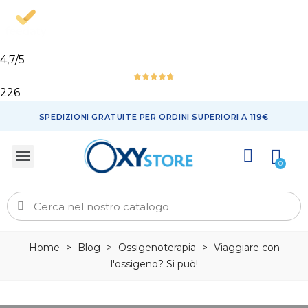
4,7
/5
226
SPEDIZIONI GRATUITE PER ORDINI SUPERIORI A 119€
Home
>
Blog
>
Ossigenoterapia
>
Viaggiare con
l'ossigeno? Si può!