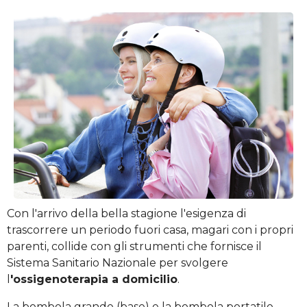
Con l'arrivo della bella stagione l'esigenza di
trascorrere un periodo fuori casa, magari con i propri
parenti, collide con gli strumenti che fornisce il
Sistema Sanitario Nazionale per svolgere
l
'ossigenoterapia a domicilio
.
La bombola grande (base) e la bombola portatile