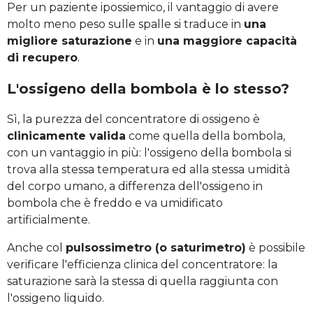
Per un paziente ipossiemico, il vantaggio di avere
molto meno peso sulle spalle si traduce in
una
migliore saturazione
e in
una maggiore capacità
di recupero
.
L'ossigeno della bombola è lo stesso?
Sì, la purezza del concentratore di ossigeno è
clinicamente valida
come quella della bombola,
con un vantaggio in più: l'ossigeno della bombola si
trova alla stessa temperatura ed alla stessa umidità
del corpo umano, a differenza dell'ossigeno in
bombola che è freddo e va umidificato
artificialmente.
Anche col
pulsossimetro (o saturimetro)
è possibile
verificare l'efficienza clinica del concentratore: la
saturazione sarà la stessa di quella raggiunta con
l'ossigeno liquido.