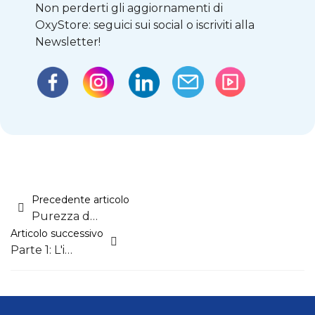
Non perderti gli aggiornamenti di
OxyStore: seguici sui social o iscriviti alla
Newsletter!
Precedente articolo
Purezza dell'ossigeno: influisce così tanto?
Articolo successivo
Parte 1: L'importanza della riabilitazione respiratoria