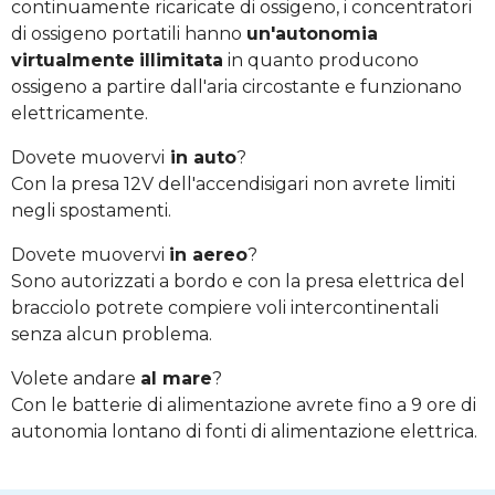
continuamente ricaricate di ossigeno, i concentratori
di ossigeno portatili hanno
un'autonomia
virtualmente
illimitata
in quanto producono
ossigeno a partire dall'aria circostante e funzionano
elettricamente.
Dovete muovervi
in auto
?
Con la presa 12V dell'accendisigari non avrete limiti
negli spostamenti.
Dovete muovervi
in aereo
?
Sono autorizzati a bordo e con la presa elettrica del
bracciolo potrete compiere voli intercontinentali
senza alcun problema.
Volete andare
al mare
?
Con le batterie di alimentazione avrete fino a 9 ore di
autonomia lontano di fonti di alimentazione elettrica.