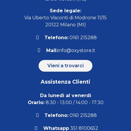
Sede legale:
Via Uberto Visconti di Modrone 11/15
20122 Milano (MI)
Telefono:
0161 215288
Mail:
info@oxystore.it
Vieni a trovarci
Assistenza Clienti
Da lunedì al venerdì
Orario:
8:30 - 13:00 / 14:00 - 17:30
Telefono:
0161 215288
Whatsapp
351 8100652