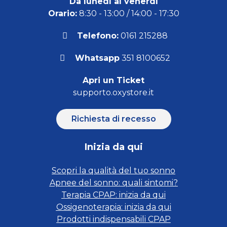
Da lunedì al venerdì
Orario:
8:30 - 13:00 / 14:00 - 17:30
Telefono:
0161 215288
Whatsapp
351 8100652
Apri un Ticket
supporto.oxystore.it
Richiesta di recesso
Inizia da qui
Scopri la qualità del tuo sonno
Apnee del sonno: quali sintomi?
Terapia CPAP: inizia da qui
Ossigenoterapia: inizia da qui
Prodotti indispensabili CPAP