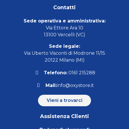
Contatti
Sede operativa e amministrativa:
Via Ettore Ara 10
13100 Vercelli (VC)
Sede legale:
Via Uberto Visconti di Modrone 11/15
20122 Milano (MI)
Telefono:
0161 215288
Mail:
info@oxystore.it
Vieni a trovarci
Assistenza Clienti