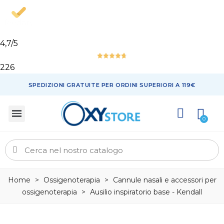
4,7
/5
226
SPEDIZIONI GRATUITE PER ORDINI SUPERIORI A 119€
Home
>
Ossigenoterapia
>
Cannule nasali e accessori per
ossigenoterapia
>
Ausilio inspiratorio base - Kendall