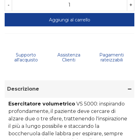
-
+
Aggiungi al carrello
Supporto
Assistenza
Pagamenti
all'acquisto
Clienti
rateizzabili
Descrizione
Esercitatore volumetrico
VS 5000: inspirando
profondamente, il paziente deve cercare di
alzare due o tre sfere, trattenendo l'inspirazione
il più a lungo possibile e staccando la
boccheruola dalle labbra per espirare, sempre