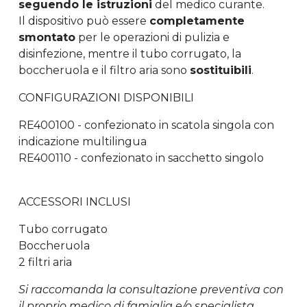
seguendo le istruzioni
del medico curante.
Il dispositivo può essere
completamente
smontato
per le operazioni di pulizia e
disinfezione, mentre il tubo corrugato, la
boccheruola e il filtro aria sono
sostituibili
.
CONFIGURAZIONI DISPONIBILI
RE400100 - confezionato in scatola singola con
indicazione multilingua
RE400110 - confezionato in sacchetto singolo
ACCESSORI INCLUSI
Tubo corrugato
Boccheruola
2 filtri aria
Si raccomanda la consultazione preventiva con
il proprio medico di famiglia e/o specialista