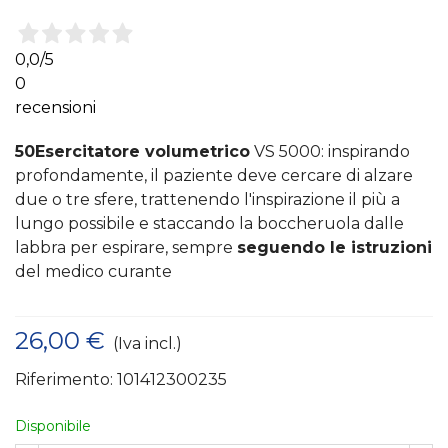
0,0
/5
0
recensioni
50Esercitatore volumetrico
VS 5000: inspirando
profondamente, il paziente deve cercare di alzare
due o tre sfere, trattenendo l'inspirazione il più a
lungo possibile e staccando la boccheruola dalle
labbra per espirare, sempre
seguendo le istruzioni
del medico curante
26,00 €
(Iva incl.)
Riferimento:
101412300235
Disponibile