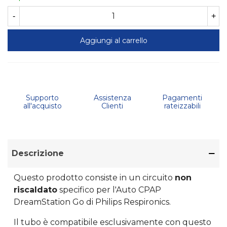
-
+
Aggiungi al carrello
Supporto
Assistenza
Pagamenti
all'acquisto
Clienti
rateizzabili
Descrizione
Questo prodotto consiste in un circuito
non
riscaldato
specifico per l'Auto CPAP
DreamStation Go di Philips Respironics.
Il tubo è compatibile esclusivamente con questo