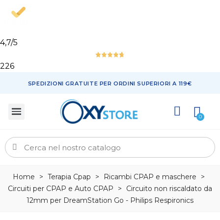
4,7
/5
226
SPEDIZIONI GRATUITE PER ORDINI SUPERIORI A 119€
Home
>
Terapia Cpap
>
Ricambi CPAP e maschere
>
Circuiti per CPAP e Auto CPAP
>
Circuito non riscaldato da
12mm per DreamStation Go - Philips Respironics