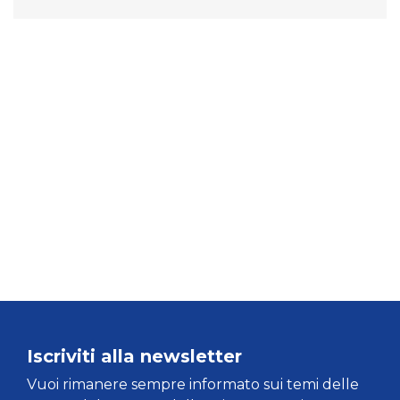
Iscriviti alla newsletter
Vuoi rimanere sempre informato sui temi delle