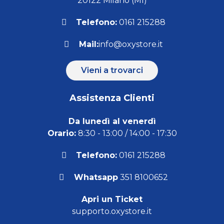
20122 Milano (MI)
Telefono:
0161 215288
Mail:
info@oxystore.it
Vieni a trovarci
Assistenza Clienti
Da lunedì al venerdì
Orario:
8:30 - 13:00 / 14:00 - 17:30
Telefono:
0161 215288
Whatsapp
351 8100652
Apri un Ticket
supporto.oxystore.it