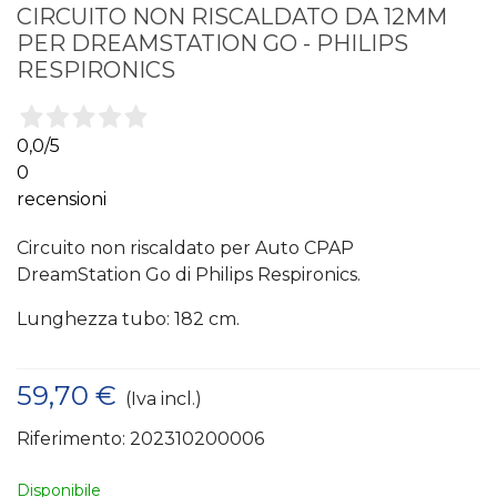
CIRCUITO NON RISCALDATO DA 12MM
PER DREAMSTATION GO - PHILIPS
RESPIRONICS
0,0
/5
0
recensioni
Circuito non riscaldato per Auto CPAP
DreamStation Go di Philips Respironics.
Lunghezza tubo: 182 cm.
59,70 €
(Iva incl.)
Riferimento:
202310200006
Disponibile