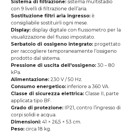
Sistema di filtrazione:
sistema multistadio
con 9 livelli di filtrazione dell’aria.
Sostituzione filtri aria ingresso:
è
consigliabile sostituirli ogni mese.
Display:
display digitale con flussometro per la
visualizzazione del flusso impostato.
Serbatoio di ossigeno integrato:
progettato
per raccogliere temporaneamente l’ossigeno
prodotto dal sistema.
Pressione di uscita dell'ossigeno:
30 – 80
kPa.
Alimentazione:
230 V / 50 Hz.
Consumo energetico:
inferiore a 360 VA.
Classe di sicurezza elettrica:
Classe II, parte
applicata tipo BF.
Grado di protezione:
IP21, contro l’ingresso di
corpi solidi e acqua.
Dimensioni:
41 × 26,5 × 53 cm.
Peso:
circa 18 kg.