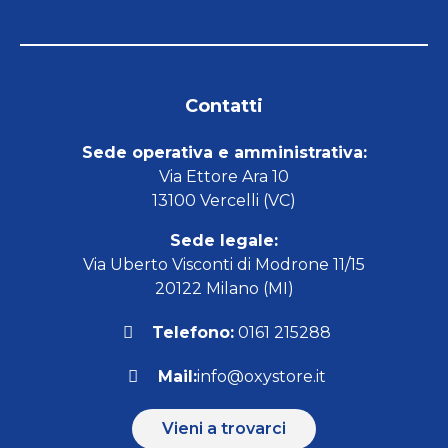
Contatti
Sede operativa e amministrativa:
Via Ettore Ara 10
13100 Vercelli (VC)
Sede legale:
Via Uberto Visconti di Modrone 11/15
20122 Milano (MI)
Telefono:
0161 215288
Mail:
info@oxystore.it
Vieni a trovarci