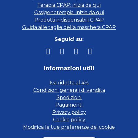
Terapia CPAP: inizia da qui
Ossigenoterapia: inizia da qui
Prodotti indispensabili CPAP
Guida alle taglie della maschera CPAP
Seguici su:
Informazioni utili
Iva ridotta al 4%
Condizioni generali di vendita
Spedizioni
Pagamenti
Privacy policy
Cookie policy
Modifica le tue preferenze dei cookie