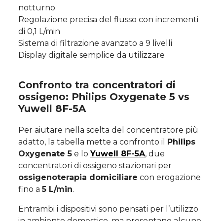
notturno
Regolazione precisa del flusso con incrementi
di 0,1 L/min
Sistema di filtrazione avanzato a 9 livelli
Display digitale semplice da utilizzare
Confronto tra concentratori di
ossigeno: Philips Oxygenate 5 vs
Yuwell 8F-5A
Per aiutare nella scelta del concentratore più
adatto, la tabella mette a confronto il
Philips
Oxygenate 5
e lo
Yuwell 8F-5A
, due
concentratori di ossigeno stazionari per
ossigenoterapia domiciliare
con erogazione
fino a
5 L/min
.
Entrambi i dispositivi sono pensati per l’utilizzo
in ambiente domestico, ma presentano alcune