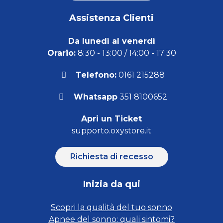
Assistenza Clienti
Da lunedì al venerdì
Orario:
8:30 - 13:00 / 14:00 - 17:30
Telefono:
0161 215288
Whatsapp
351 8100652
Apri un Ticket
supporto.oxystore.it
Richiesta di recesso
Inizia da qui
Scopri la qualità del tuo sonno
Apnee del sonno: quali sintomi?