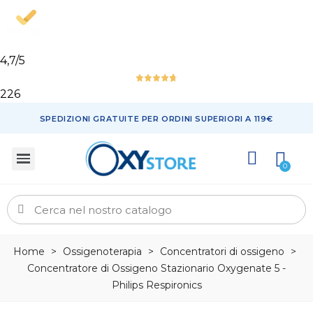
4,7
/5
226
SPEDIZIONI GRATUITE PER ORDINI SUPERIORI A 119€
Home
>
Ossigenoterapia
>
Concentratori di ossigeno
>
Concentratore di Ossigeno Stazionario Oxygenate 5 -
Philips Respironics