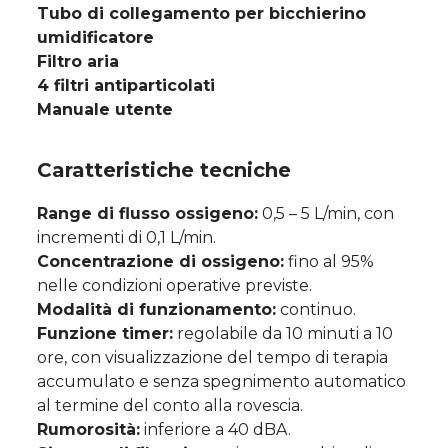
Tubo di collegamento per bicchierino
umidificatore
Filtro aria
4 filtri antiparticolati
Manuale utente
Caratteristiche tecniche
Range di flusso ossigeno:
0,5 – 5 L/min, con
incrementi di 0,1 L/min.
Concentrazione di ossigeno:
fino al 95%
nelle condizioni operative previste.
Modalità di funzionamento:
continuo.
Funzione timer:
regolabile da 10 minuti a 10
ore, con visualizzazione del tempo di terapia
accumulato e senza spegnimento automatico
al termine del conto alla rovescia.
Rumorosità:
inferiore a 40 dBA.