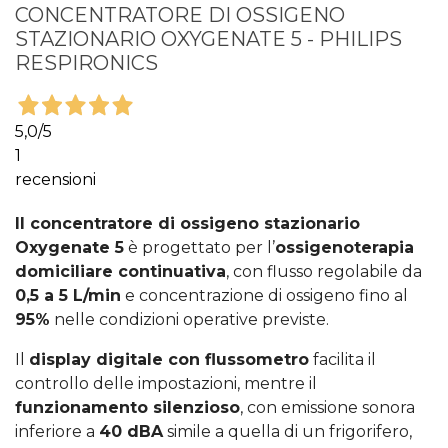
CONCENTRATORE DI OSSIGENO
STAZIONARIO OXYGENATE 5 - PHILIPS
RESPIRONICS
5,0
/5
1
recensioni
Il concentratore di ossigeno stazionario
Oxygenate 5
è progettato per l’
ossigenoterapia
domiciliare continuativa
, con flusso regolabile da
0,5 a 5 L/min
e concentrazione di ossigeno fino al
95%
nelle condizioni operative previste.
Il
display digitale con flussometro
facilita il
controllo delle impostazioni, mentre il
funzionamento silenzioso
, con emissione sonora
inferiore a
40 dBA
simile a quella di un frigorifero,