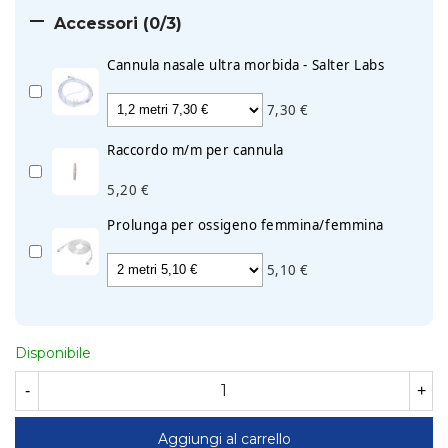

Accessori
(0/3)
Cannula nasale ultra morbida - Salter Labs
7,30 €
Raccordo m/m per cannula
5,20 €
Prolunga per ossigeno femmina/femmina
5,10 €
Disponibile
-
+
Aggiungi al carrello