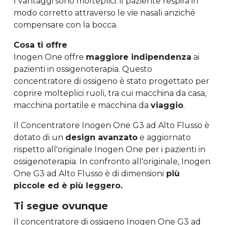
I vantaggi sono molteplici: il paziente respira in
modo corretto attraverso le vie nasali anziché
compensare con la bocca.
Cosa ti offre
Inogen One offre
maggiore indipendenza
ai
pazienti in ossigenoterapia. Questo
concentratore di ossigeno è stato progettato per
coprire molteplici ruoli, tra cui macchina da casa,
macchina portatile e macchina da
viaggio
.
Il Concentratore Inogen One G3 ad Alto Flusso è
dotato di un
design avanzato
e aggiornato
rispetto all'originale Inogen One per i pazienti in
ossigenoterapia. In confronto all'originale, Inogen
One G3 ad Alto Flusso è di dimensioni
più
piccole ed è più leggero.
Ti segue ovunque
Il concentratore di ossigeno Inogen One G3 ad