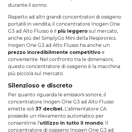
durante il sonno.
Rispetto ad altri grandi concentratori di ossigeno
portatili in vendita, il concentratore Inogen One
G3 ad Alto Flusso è il
più leggero
sul mercato,
anche più del SimplyGo Mini della Respironics.
Inogen One G3 ad Alto Flusso ha anche un
prezzo incredibilmente competitivo
e
conveniente. Nel confronto tra le dimensioni,
questo concentratore di ossigeno è la macchina
più piccola sul mercato.
Silenzioso e discreto
Per quanto riguarda le emissioni sonore, il
concentratore Inogen One G3 ad Alto Flusso
emette soli
37 decibel.
L'alimentatore CA
possiede un rilevamento automatico per
consentirne l'
utilizzo in tutto il mondo
. Il
concentratore di ossigeno Inogen One G3 ad