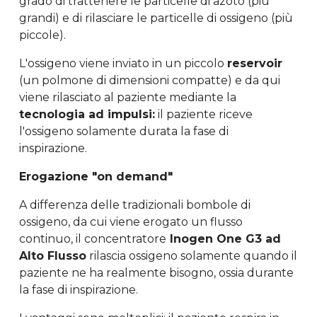
grado di trattenere le particelle di azoto (più
grandi) e di rilasciare le particelle di ossigeno (più
piccole).
L'ossigeno viene inviato in un piccolo
reservoir
(un polmone di dimensioni compatte) e da qui
viene rilasciato al paziente mediante la
tecnologia ad impulsi:
il paziente riceve
l'ossigeno solamente durata la fase di
inspirazione.
Erogazione "on demand"
A differenza delle tradizionali bombole di
ossigeno, da cui viene erogato un flusso
continuo, il concentratore
Inogen One G3 ad
Alto Flusso
rilascia ossigeno solamente quando il
paziente ne ha realmente bisogno, ossia durante
la fase di inspirazione.