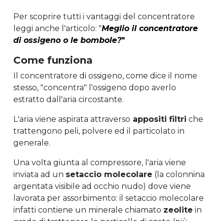
Per scoprire tutti i vantaggi del concentratore
leggi anche l'articolo: "
Meglio il concentratore
di ossigeno o le bombole?
"
Come funziona
Il concentratore di ossigeno, come dice il nome
stesso, "concentra" l'ossigeno dopo averlo
estratto dall'aria circostante.
L'aria viene aspirata attraverso
appositi filtri
che
trattengono peli, polvere ed il particolato in
generale.
Una volta giunta al compressore, l'aria viene
inviata ad un
setaccio molecolare
(la colonnina
argentata visibile ad occhio nudo) dove viene
lavorata per assorbimento: il setaccio molecolare
infatti contiene un minerale chiamato
zeolite
in