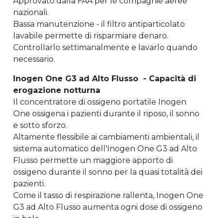
Approvato dalla FAA per le compagnie aeree
nazionali.
Bassa manutenzione - il filtro antiparticolato
lavabile permette di risparmiare denaro.
Controllarlo settimanalmente e lavarlo quando
necessario.
Inogen One G3 ad Alto Flusso - Capacità di
erogazione notturna
Il concentratore di ossigeno portatile Inogen
One ossigena i pazienti durante il riposo, il sonno
e sotto sforzo.
Altamente flessibile ai cambiamenti ambientali, il
sistema automatico dell'Inogen One G3 ad Alto
Flusso permette un maggiore apporto di
ossigeno durante il sonno per la quasi totalità dei
pazienti.
Come il tasso di respirazione rallenta, Inogen One
G3 ad Alto Flusso aumenta ogni dose di ossigeno