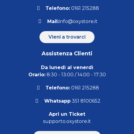
Telefono:
0161 215288
Mail:
info@oxystore.it
Vieni a trovarci
Assistenza Clienti
Da lunedì al venerdì
Orario:
8:30 - 13:00 / 14:00 - 17:30
Telefono:
0161 215288
Whatsapp
351 8100652
Apri un Ticket
supporto.oxystore.it