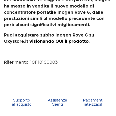
ha messo in vendita il nuovo modello di
concentratore portatile Inogen Rove 6, dalle
prestazioni simili al modello precedente con
però alcuni significativi miglioramenti.
Puoi acquistare subito Inogen Rove 6 su
Oxystore.it
visionando QUI il prodotto
.
Riferimento:
101110100003
Supporto
Assistenza
Pagamenti
all'acquisto
Clienti
rateizzabili