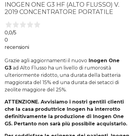
INOGEN ONE G3 HF (ALTO FLUSSO) V.
2019 CONCENTRATORE PORTATILE
0,0
/5
0
recensioni
Grazie agli aggiornamenti il nuovo
Inogen One
G3
ad Alto Flusso ha un livello di rumorosità
ulteriormente ridotto, una durata della batteria
maggiorata del 15% ed una durata dei setacci di
zeolite maggiore del 25%.
ATTENZIONE. Avvisiamo i nostri gentili clienti
che la casa produttrice Inogen ha interrotto
definitivamente la produzione di Inogen One
G5. Pertanto non sarà più possibile acquistarlo.
Per soddisfare le esigenze dei pazienti, Inogen