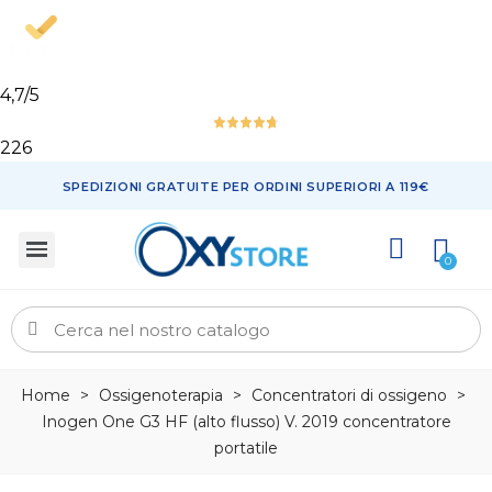
4,7
/5
226
SPEDIZIONI GRATUITE PER ORDINI SUPERIORI A 119€
Home
>
Ossigenoterapia
>
Concentratori di ossigeno
>
Inogen One G3 HF (alto flusso) V. 2019 concentratore
portatile