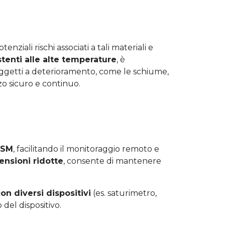
tenziali rischi associati a tali materiali e
stenti alle alte temperature
, è
soggetti a deterioramento, come le schiume,
o sicuro e continuo.
GSM
, facilitando il monitoraggio remoto e
nsioni ridotte
, consente di mantenere
on diversi dispositivi
(es. saturimetro,
 del dispositivo.