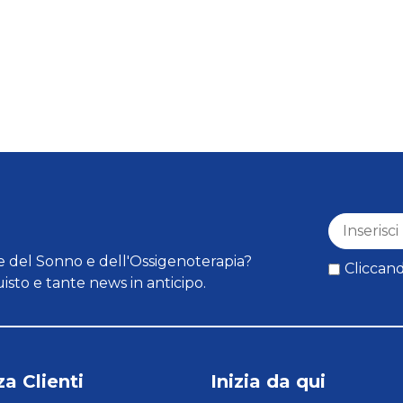
 del Sonno e dell'Ossigenoterapia?
Cliccand
isto e tante news in anticipo.
a Clienti
Inizia da qui