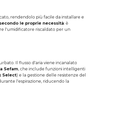
ato, rendendolo più facile da installare e
secondo le proprie necessità
: è
e l'umidificatore riscaldato per un
rbato. Il flusso d'aria viene incanalato
ta Sefam
, che include funzioni intelligenti
 Select
) e la gestione delle resistenze del
 durante l'espirazione, riducendo la