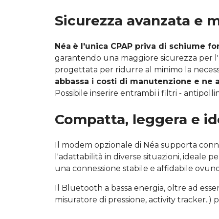
Sicurezza avanzata e ma
Néa
è l'unica CPAP priva di schiume f
garantendo una maggiore sicurezza per l'
progettata per ridurre al minimo la necess
abbassa i costi di manutenzione e ne a
Possibile inserire entrambi i filtri - antipo
Compatta, leggera e id
Il modem opzionale di Néa supporta conne
l'adattabilità in diverse situazioni, ideale pe
una connessione stabile e affidabile ovunque
Il Bluetooth a bassa energia, oltre ad ess
misuratore di pressione, activity tracker..) 