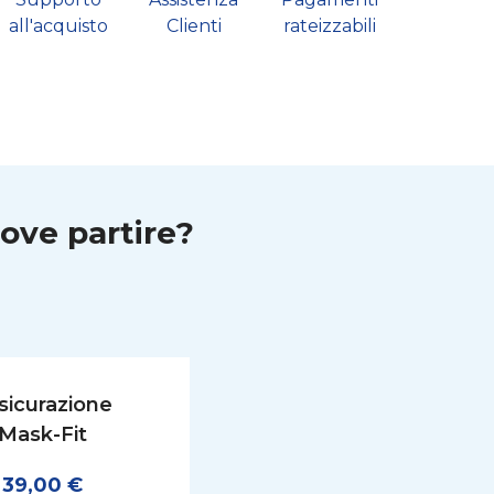
all'acquisto
Clienti
rateizzabili
dove partire?
sicurazione
Mask-Fit
39,00 €