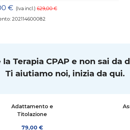
00 €
(Iva incl.)
629,00 €
ento:
202114600082
e la Terapia CPAP e non sai da 
Ti aiutiamo noi, inizia da qui.
Adattamento e
As
Titolazione
79,00 €