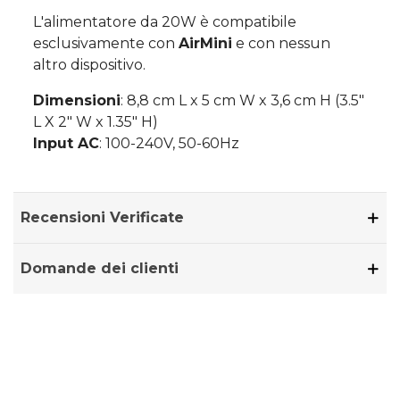
L'alimentatore da 20W è compatibile
esclusivamente con
AirMini
e con nessun
altro dispositivo.
Dimensioni
: 8,8 cm L x 5 cm W x 3,6 cm H (
3.5"
L X 2" W x 1.35" H)
Input AC
: 100-240V, 50-60Hz
Recensioni Verificate
Domande dei clienti