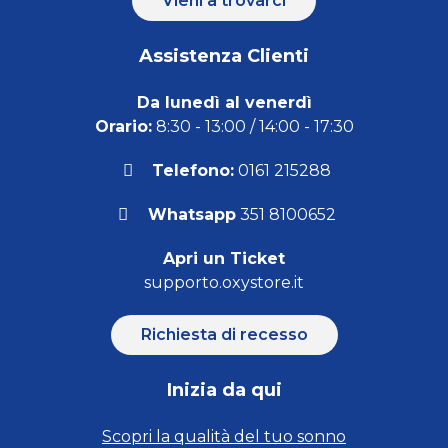
Vieni a trovarci
Assistenza Clienti
Da lunedì al venerdì
Orario:
8:30 - 13:00 / 14:00 - 17:30
Telefono:
0161 215288
Whatsapp
351 8100652
Apri un Ticket
supporto.oxystore.it
Richiesta di recesso
Inizia da qui
Scopri la qualità del tuo sonno