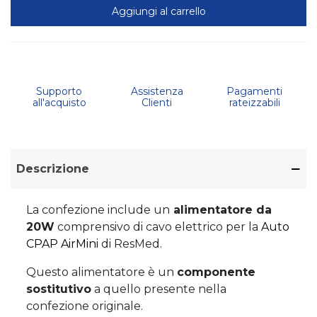
Aggiungi al carrello
Supporto
Assistenza
Pagamenti
all'acquisto
Clienti
rateizzabili
Descrizione
La confezione include un
alimentatore da
20W
comprensivo di cavo elettrico per la
Auto
CPAP AirMini
di ResMed.
Questo alimentatore è un
componente
sostitutivo
a quello presente nella
confezione originale.