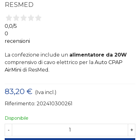
RESMED
0,0
/5
0
recensioni
La confezione include un
alimentatore da 20W
comprensivo di cavo elettrico per la
Auto CPAP
AirMini
di ResMed.
83,20 €
(Iva incl.)
Riferimento:
202410300261
Disponibile
-
+