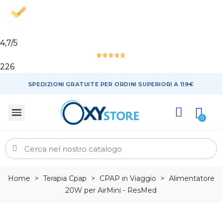
4,7
/5
226
SPEDIZIONI GRATUITE PER ORDINI SUPERIORI A 119€
Home
>
Terapia Cpap
>
CPAP in Viaggio
>
Alimentatore
20W per AirMini - ResMed