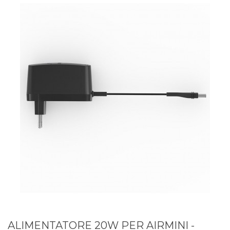
ALIMENTATORE 20W PER AIRMINI -