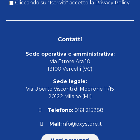
Cliccando su "Iscriviti" accetto la
Privacy Policy
Contatti
Sede operativa e amministrativa:
Via Ettore Ara 10
13100 Vercelli (VC)
Sede legale:
Via Uberto Visconti di Modrone 11/15
20122 Milano (MI)
Telefono:
0161 215288
Mail:
info@oxystore.it