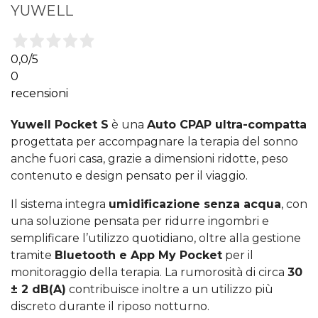
YUWELL
0,0
/5
0
recensioni
Yuwell Pocket S
è una
Auto CPAP ultra-compatta
progettata per accompagnare la terapia del sonno
anche fuori casa, grazie a dimensioni ridotte, peso
contenuto e design pensato per il viaggio.
Il sistema integra
umidificazione senza acqua
, con
una soluzione pensata per ridurre ingombri e
semplificare l’utilizzo quotidiano, oltre alla gestione
tramite
Bluetooth e App My Pocket
per il
monitoraggio della terapia. La rumorosità di circa
30
± 2 dB(A)
contribuisce inoltre a un utilizzo più
discreto durante il riposo notturno.