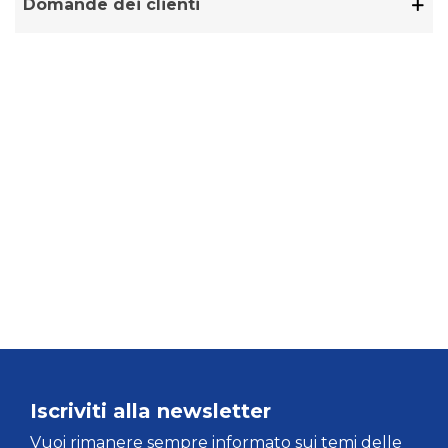
Domande dei clienti
Iscriviti alla newsletter
Vuoi rimanere sempre informato sui temi delle