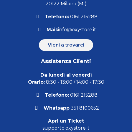
20122 Milano (MI)
Telefono:
0161 215288
Mail:
info@oxystore.it
Vieni a trovarci
Assistenza Clienti
Da lunedì al venerdì
Orario:
8:30 - 13:00 / 14:00 - 17:30
Telefono:
0161 215288
Whatsapp
351 8100652
Apri un Ticket
supporto.oxystore.it