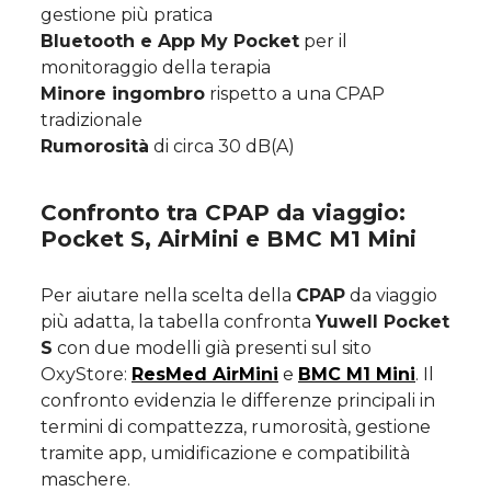
gestione più pratica
Bluetooth e App My Pocket
per il
monitoraggio della terapia
Minore ingombro
rispetto a una CPAP
tradizionale
Rumorosità
di circa 30 dB(A)
Confronto tra CPAP da viaggio:
Pocket S, AirMini e BMC M1 Mini
Per aiutare nella scelta della
CPAP
da viaggio
più adatta, la tabella confronta
Yuwell Pocket
S
con due modelli già presenti sul sito
OxyStore:
ResMed AirMini
e
BMC M1 Mini
. Il
confronto evidenzia le differenze principali in
termini di compattezza, rumorosità, gestione
tramite app, umidificazione e compatibilità
maschere.