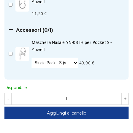
Yuwell
11,50 €

Accessori
(0/1)
Maschera Nasale YN-03TH per Pocket S -
Yuwell
49,90 €
Disponibile
-
+
Aggiungi al carrello