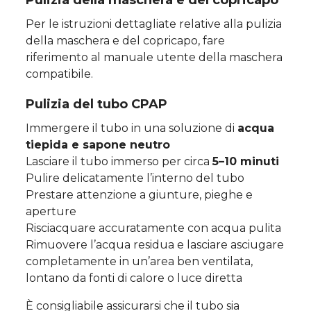
Pulizia della maschera e del copricapo
Per le istruzioni dettagliate relative alla pulizia
della maschera e del copricapo, fare
riferimento al manuale utente della maschera
compatibile.
Pulizia del tubo CPAP
Immergere il tubo in una soluzione di
acqua
tiepida e sapone neutro
Lasciare il tubo immerso per circa
5–10 minuti
Pulire delicatamente l’interno del tubo
Prestare attenzione a giunture, pieghe e
aperture
Risciacquare accuratamente con acqua pulita
Rimuovere l’acqua residua e lasciare asciugare
completamente in un’area ben ventilata,
lontano da fonti di calore o luce diretta
È consigliabile assicurarsi che il tubo sia