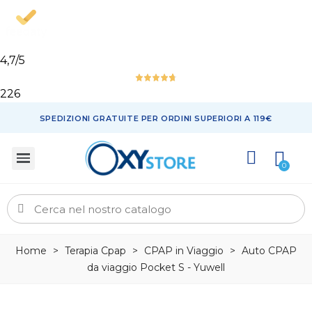
4,7
/5
226
SPEDIZIONI GRATUITE PER ORDINI SUPERIORI A 119€
Home
>
Terapia Cpap
>
CPAP in Viaggio
>
Auto CPAP
da viaggio Pocket S - Yuwell