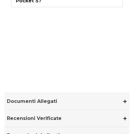
Pocket S?
Documenti Allegati
Recensioni Verificate