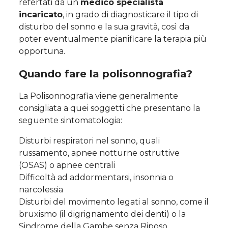
refertati da un
medico specialista
incaricato
, in grado di diagnosticare il tipo di
disturbo del sonno e la sua gravità, così da
poter eventualmente pianificare la terapia più
opportuna.
Quando fare la polisonnografia?
La Polisonnografia viene generalmente
consigliata a quei soggetti che presentano la
seguente sintomatologia:
Disturbi respiratori nel sonno, quali
russamento, apnee notturne ostruttive
(OSAS) o apnee centrali
Difficoltà ad addormentarsi, insonnia o
narcolessia
Disturbi del movimento legati al sonno, come il
bruxismo (il digrignamento dei denti) o la
Sindrome della Gambe senza Riposo