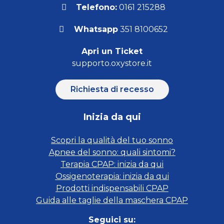
Telefono:
0161 215288
Whatsapp
351 8100652
Apri un Ticket
supporto.oxystore.it
Richiesta di recesso
Inizia da qui
Scopri la qualità del tuo sonno
Apnee del sonno: quali sintomi?
Terapia CPAP: inizia da qui
Ossigenoterapia: inizia da qui
Prodotti indispensabili CPAP
Guida alle taglie della maschera CPAP
Seguici su: