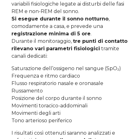
variabili fisiologiche legate ai disturbi delle fasi
REM e non-REM del sonno.
Si esegue durante il sonno notturno
,
comodamente a casa, e prevede una
registrazione minima di 5 ore
.
Durante il monitoraggio,
tre punti di contatto
rilevano vari parametri fisiologici
tramite
canali dedicati:
Saturazione dell’ossigeno nel sangue (SpO₂)
Frequenza e ritmo cardiaco
Flusso respiratorio nasale e oronasale
Russamento
Posizione del corpo durante il sonno
Movimenti toracico-addominali
Movimenti degli arti
Tono arterioso periferico
I risultati così ottenuti saranno analizzati e