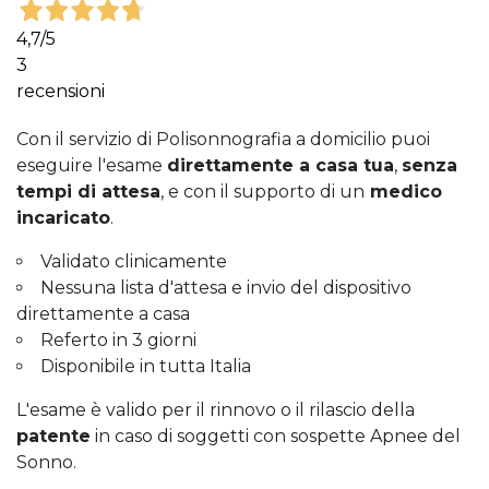
4,7
/5
3
recensioni
Con il servizio di Polisonnografia a domicilio puoi
eseguire l'esame
direttamente a casa tua
,
senza
tempi di attesa
, e con il supporto di un
medico
incaricato
.
Validato clinicamente
Nessuna lista d'attesa e invio del dispositivo
direttamente a casa
Referto in 3 giorni
Disponibile in tutta Italia
L'esame è valido per il rinnovo o il rilascio della
patente
in caso di soggetti con sospette Apnee del
Sonno.