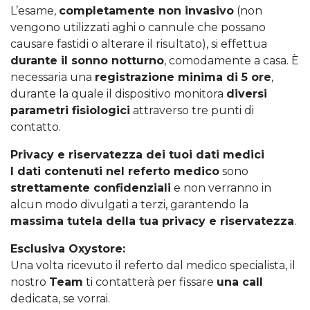
L’esame,
completamente non invasivo
(non
vengono utilizzati aghi o cannule che possano
causare fastidi o alterare il risultato), si effettua
durante il sonno notturno
, comodamente a casa. È
necessaria una
registrazione minima di 5 ore
,
durante la quale il dispositivo monitora
diversi
parametri fisiologici
attraverso tre punti di
contatto.
Privacy e riservatezza dei tuoi dati medici
I dati contenuti nel referto medico
sono
strettamente confidenziali
e non verranno in
alcun modo divulgati a terzi, garantendo la
massima tutela della tua privacy e riservatezza
.
Esclusiva Oxystore:
Una volta ricevuto il referto dal medico specialista, il
nostro
Team
ti contatterà per fissare
una call
dedicata, se vorrai.