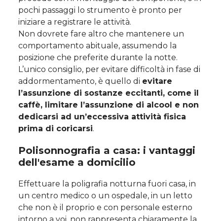
pochi passaggi lo strumento è pronto per
iniziare a registrare le attività.
Non dovrete fare altro che mantenere un
comportamento abituale, assumendo la
posizione che preferite durante la notte.
L’unico consiglio, per evitare difficoltà in fase di
addormentamento, è quello di
evitare
l’assunzione di sostanze eccitanti, come il
caffè, limitare l’assunzione di alcool e non
dedicarsi ad un’eccessiva attività fisica
prima di coricarsi
.
Polisonnografia a casa: i vantaggi
dell'esame a domicilio
Effettuare la poligrafia notturna fuori casa, in
un centro medico o un ospedale, in un letto
che non è il proprio e con personale esterno
intorno a voi, non rappresenta chiaramente la