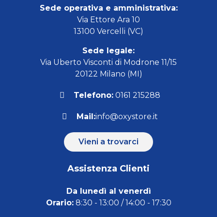
Sede operativa e amministrativa:
Via Ettore Ara 10
13100 Vercelli (VC)
Sede legale:
Via Uberto Visconti di Modrone 11/15
20122 Milano (MI)
Telefono:
0161 215288
Mail:
info@oxystore.it
Vieni a trovarci
Assistenza Clienti
Da lunedì al venerdì
Orario:
8:30 - 13:00 / 14:00 - 17:30