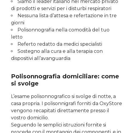
Siamo il leader italiano nel mercato privato
di prodotti e servizi per i disturbi respiratori
Nessuna lista d’attesa e refertazione in tre
giorni
Polisonnografia nella comodità del tuo
letto
Referto redatto da medici specialisti
Sostegno alla cura e alla terapia con
dispositivi all’avanguardia
Polisonnografia domiciliare: come
si svolge
L’esame polisonnografico si svolge di notte, a
casa propria. I polisonnigrafi forniti da OxyStore
vengono recapitati direttamente presso il
vostro domicilio.
Seguendo le semplici istruzioni fornite si
procede con il montaggio dei componenti, e in