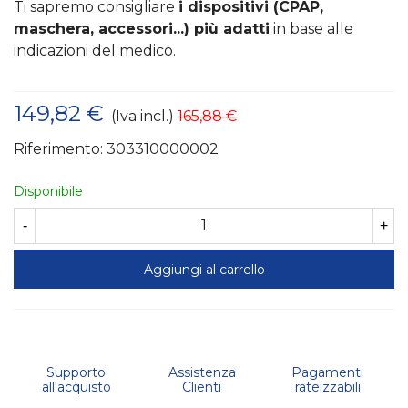
Ti sapremo consigliare
i dispositivi (CPAP,
maschera, accessori...) più adatti
in base alle
indicazioni del medico.
149,82 €
(Iva incl.)
165,88 €
Riferimento:
303310000002
Disponibile
-
+
Aggiungi al carrello
Supporto
Assistenza
Pagamenti
all'acquisto
Clienti
rateizzabili