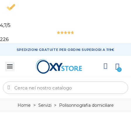
4,7
/5
226
SPEDIZIONI GRATUITE PER ORDINI SUPERIORI A 119€
Home
>
Servizi
>
Polisonnografia domiciliare