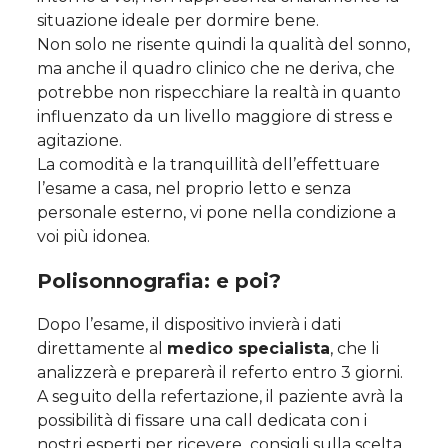
situazione ideale per dormire bene.
Non solo ne risente quindi la qualità del sonno,
ma anche il quadro clinico che ne deriva, che
potrebbe non rispecchiare la realtà in quanto
influenzato da un livello maggiore di stress e
agitazione.
La comodità e la tranquillità dell’effettuare
l’esame a casa, nel proprio letto e senza
personale esterno, vi pone nella condizione a
voi più idonea.
Polisonnografia: e poi?
Dopo l’esame, il dispositivo invierà i dati
direttamente al
medico specialista
, che li
analizzerà e preparerà il referto entro 3 giorni.
A seguito della refertazione, il paziente avrà la
possibilità di fissare una call dedicata con i
nostri esperti per ricevere consigli sulla scelta