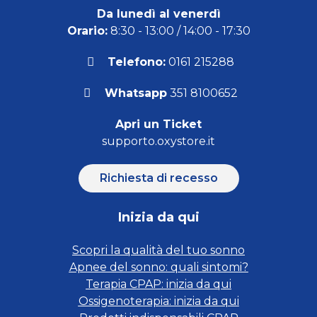
Da lunedì al venerdì
Orario:
8:30 - 13:00 / 14:00 - 17:30
Telefono:
0161 215288
Whatsapp
351 8100652
Apri un Ticket
supporto.oxystore.it
Richiesta di recesso
Inizia da qui
Scopri la qualità del tuo sonno
Apnee del sonno: quali sintomi?
Terapia CPAP: inizia da qui
Ossigenoterapia: inizia da qui