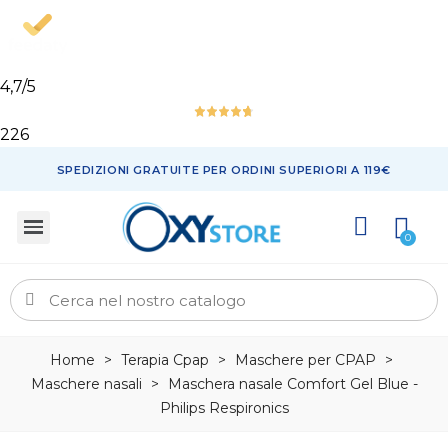
4,7
/5
226
SPEDIZIONI GRATUITE PER ORDINI SUPERIORI A 119€
Home
>
Terapia Cpap
>
Maschere per CPAP
>
Maschere nasali
>
Maschera nasale Comfort Gel Blue -
Philips Respironics