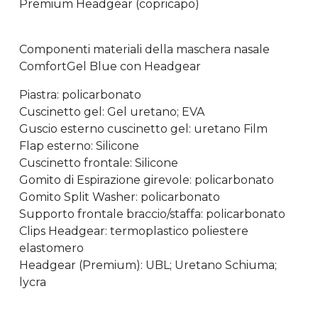
Premium Headgear (copricapo)
Componenti materiali della maschera nasale
ComfortGel Blue con Headgear
Piastra: policarbonato
Cuscinetto gel: Gel uretano; EVA
Guscio esterno cuscinetto gel: uretano Film
Flap esterno: Silicone
Cuscinetto frontale: Silicone
Gomito di Espirazione girevole: policarbonato
Gomito Split Washer: policarbonato
Supporto frontale braccio/staffa: policarbonato
Clips Headgear: termoplastico poliestere
elastomero
Headgear (Premium): UBL; Uretano Schiuma;
lycra