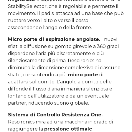
StabilitySelector, che è regolabile e permette il
movimento. Il pad si attacca ad una base che può
ruotare verso l'alto o verso il basso,
assecondando l'angolo della fronte.
Micro porte di espirazione angolate.
I nuovi
sfiati a diffusione su gomito girevole a 360 gradi
disperdono l'aria più discretamente e più
silenziosamente di prima. Respironics ha
diminuito la dimensione complessiva di ciascuno
sfiato, consentendo a più
micro porte
di
adattarsi sul gomito. L'angolo a gomito delle
diffonde il flusso d'aria in maniera silenziosa e
lontano dall'utilizzatore e da un eventuale
partner, riducendo suono globale.
Sistema di Controllo Resistenza One.
Respironics mira ad una macchina in grado di
raggiungere la
pressione ottimale