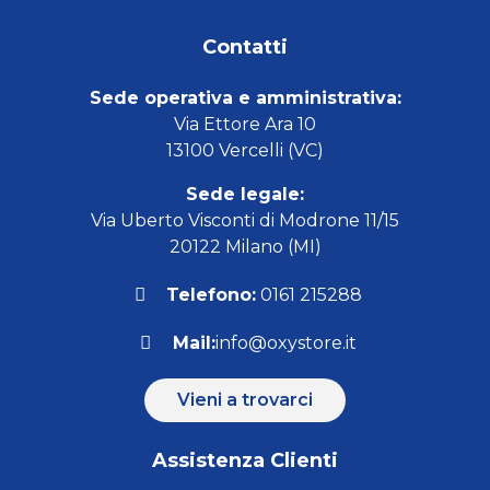
Contatti
Sede operativa e amministrativa:
Via Ettore Ara 10
13100 Vercelli (VC)
Sede legale:
Via Uberto Visconti di Modrone 11/15
20122 Milano (MI)
Telefono:
0161 215288
Mail:
info@oxystore.it
Vieni a trovarci
Assistenza Clienti