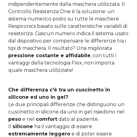
indipendentemente dalla maschera utilizzata. Il
Controllo Resistenza One è la soluzione: un
sistema numerico posto su tutte le maschere
Respironics basato sulle caratteristiche variabili di
resistenza. Ciascun numero indica il sistema usato
dal dispositivo per compensare le differenze tra i
tipi di maschera. Il risultato? Una migliorata
pressione costante e affidabile
, con tutti i
vantaggi della tecnologia Flex, non importa
quale maschera utilizziate!
Che differenza c'è tra un cuscinetto in
silicone ed uno in gel?
Le due principali differenze che distinguono un
cuscinetto in silicone da uno in gel risiedono nel
peso
e nel
comfort
dato al paziente.
Il
silicone
ha il vantaggio di essere
estremamente leggero
e di poter essere