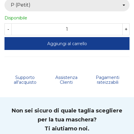
Disponibile
-
+
Aggiungi al carrello
Supporto
Assistenza
Pagamenti
all'acquisto
Clienti
rateizzabili
Non sei sicuro di quale taglia scegliere
per la tua maschera?
Ti aiutiamo noi.