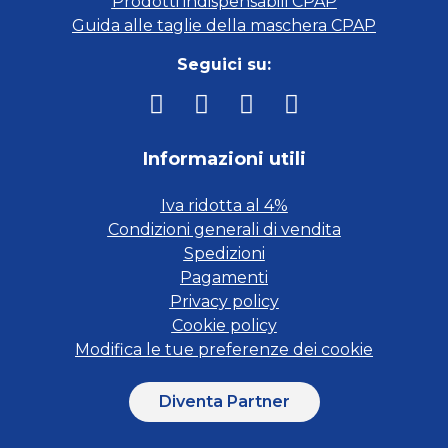
Prodotti indispensabili CPAP
Guida alle taglie della maschera CPAP
Seguici su:
Informazioni utili
Iva ridotta al 4%
Condizioni generali di vendita
Spedizioni
Pagamenti
Privacy policy
Cookie policy
Modifica le tue preferenze dei cookie
Diventa Partner