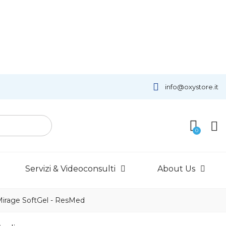
info@oxystore.it
Servizi & Videoconsulti
About Us
Mirage SoftGel - ResMed