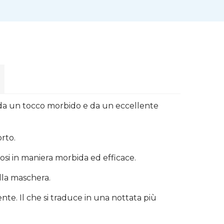
 da un tocco morbido e da un eccellente
orto.
dosi in maniera morbida ed efficace.
ella maschera.
nte. Il che si traduce in una nottata più