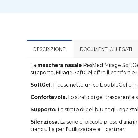
DESCRIZIONE
DOCUMENTI ALLEGATI
La
maschera nasale
ResMed Mirage SoftGel 
supporto, Mirage SoftGel offre il comfort e
SoftGel.
Il cuscinetto unico DoubleGel off
Confortevole.
Lo strato di gel trasparente 
Supporto.
Lo strato di gel blu aggiunge sta
Silenziosa.
La serie di piccole prese d'aria 
tranquilla per l'utilizzatore e il partner.