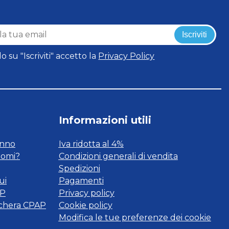
Iscriviti
o su "Iscriviti" accetto la
Privacy Policy
Informazioni utili
onno
Iva ridotta al 4%
tomi?
Condizioni generali di vendita
Spedizioni
ui
Pagamenti
AP
Privacy policy
schera CPAP
Cookie policy
Modifica le tue preferenze dei cookie