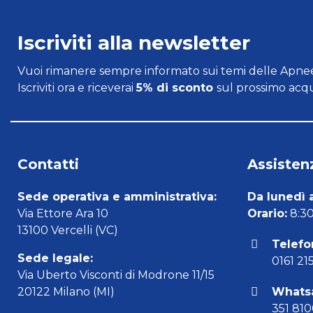
Iscriviti alla newsletter
Vuoi rimanere sempre informato sui temi delle Apnee
Iscriviti ora e riceverai
5% di sconto
sul prossimo acqu
Contatti
Assistenz
Sede operativa e amministrativa:
Da lunedì 
Via Ettore Ara 10
Orario:
8:30 
13100 Vercelli (VC)
Telefo
Sede legale:
0161 21
Via Uberto Visconti di Modrone 11/15
20122 Milano (MI)
Whats
351 81