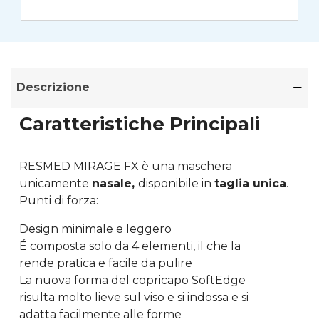
Descrizione
Caratteristiche Principali
RESMED MIRAGE FX è una maschera
unicamente
nasale,
disponibile in
taglia unica
.
Punti di forza:
Design minimale e leggero
É composta solo da 4 elementi, il che la
rende pratica e facile da pulire
La nuova forma del copricapo SoftEdge
risulta molto lieve sul viso e si indossa e si
adatta facilmente alle forme