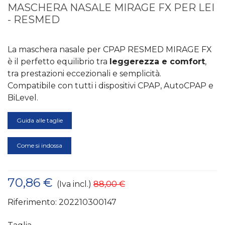
MASCHERA NASALE MIRAGE FX PER LEI
- RESMED
La maschera nasale per CPAP RESMED MIRAGE FX
è il perfetto equilibrio tra
leggerezza e comfort
,
tra prestazioni eccezionali e semplicità.
Compatibile con tutti i dispositivi CPAP, AutoCPAP e
BiLevel.
Guida alle taglie
Come si indossa
70,86 €
(Iva incl.)
88,00 €
Riferimento:
202210300147