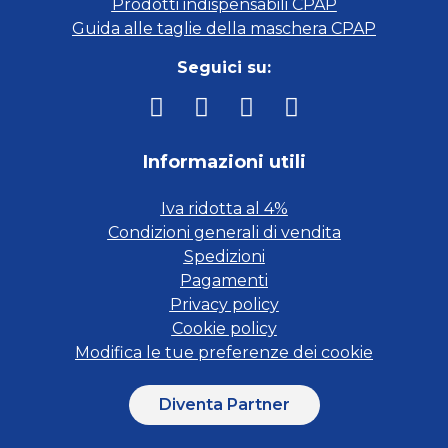
Prodotti indispensabili CPAP
Guida alle taglie della maschera CPAP
Seguici su:
Informazioni utili
Iva ridotta al 4%
Condizioni generali di vendita
Spedizioni
Pagamenti
Privacy policy
Cookie policy
Modifica le tue preferenze dei cookie
Diventa Partner