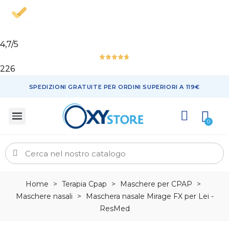
4,7
/5
226
SPEDIZIONI GRATUITE PER ORDINI SUPERIORI A 119€
Home
>
Terapia Cpap
>
Maschere per CPAP
>
Maschere nasali
>
Maschera nasale Mirage FX per Lei -
ResMed