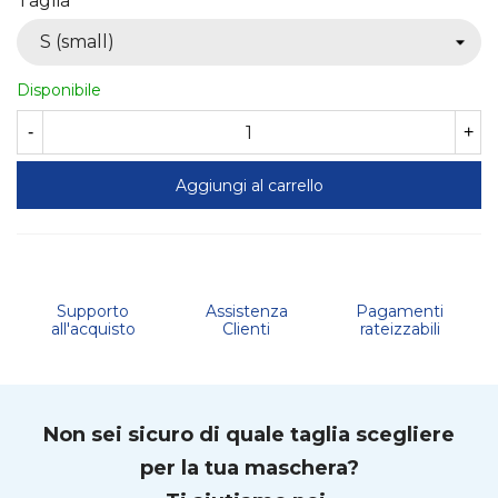
Taglia
Disponibile
-
+
Aggiungi al carrello
Supporto
Assistenza
Pagamenti
all'acquisto
Clienti
rateizzabili
Non sei sicuro di quale taglia scegliere
per la tua maschera?