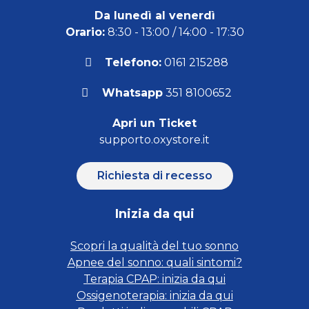
Da lunedì al venerdì
Orario:
8:30 - 13:00 / 14:00 - 17:30
Telefono:
0161 215288
Whatsapp
351 8100652
Apri un Ticket
supporto.oxystore.it
Richiesta di recesso
Inizia da qui
Scopri la qualità del tuo sonno
Apnee del sonno: quali sintomi?
Terapia CPAP: inizia da qui
Ossigenoterapia: inizia da qui