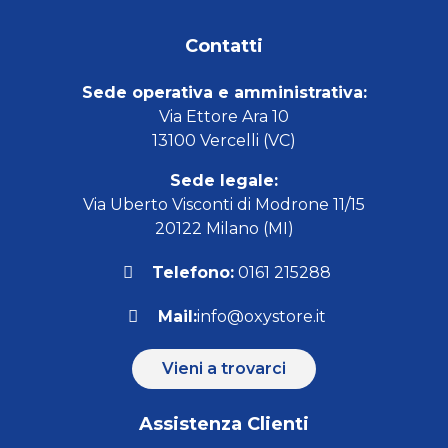
Contatti
Sede operativa e amministrativa:
Via Ettore Ara 10
13100 Vercelli (VC)
Sede legale:
Via Uberto Visconti di Modrone 11/15
20122 Milano (MI)
Telefono:
0161 215288
Mail:
info@oxystore.it
Vieni a trovarci
Assistenza Clienti