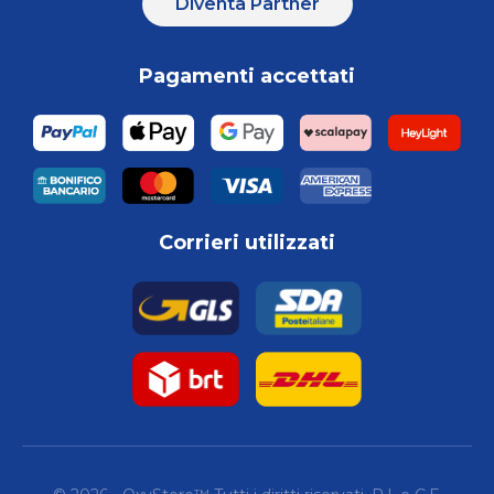
Diventa Partner
Pagamenti accettati
Corrieri utilizzati