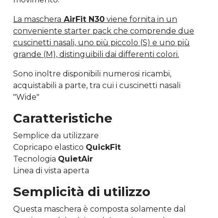
La maschera
AirFit N30
viene fornita in un
conveniente starter pack che comprende due
cuscinetti nasali, uno più piccolo (S) e uno più
grande (M), distinguibili dai differenti colori.
Sono inoltre disponibili numerosi ricambi,
acquistabili a parte, tra cui i cuscinetti nasali
"Wide"
Caratteristiche
Semplice da utilizzare
Copricapo elastico
QuickFit
Tecnologia
QuietAir
Linea di vista aperta
Semplicità di utilizzo
Questa maschera è composta solamente dal