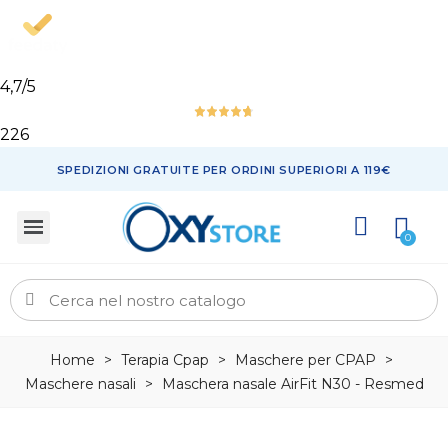
4,7
/5
226
SPEDIZIONI GRATUITE PER ORDINI SUPERIORI A 119€
Home
>
Terapia Cpap
>
Maschere per CPAP
>
Maschere nasali
>
Maschera nasale AirFit N30 - Resmed