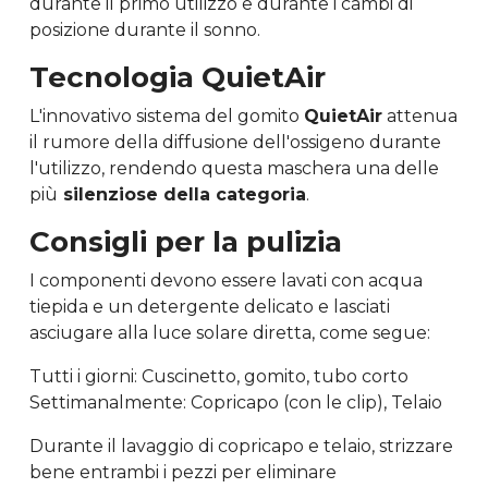
durante il primo utilizzo e durante i cambi di
posizione durante il sonno.
Tecnologia QuietAir
L'innovativo sistema del gomito
QuietAir
attenua
il rumore della diffusione dell'ossigeno durante
l'utilizzo, rendendo questa maschera una delle
più
silenziose della categoria
.
Consigli per la pulizia
I componenti devono essere lavati con acqua
tiepida e un detergente delicato e lasciati
asciugare alla luce solare diretta, come segue:
Tutti i giorni: Cuscinetto, gomito, tubo corto
Settimanalmente: Copricapo (con le clip), Telaio
Durante il lavaggio di copricapo e telaio, strizzare
bene entrambi i pezzi per eliminare