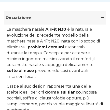
Descrizione
La maschera nasale
AirFit N30
è la naturale
evoluzione del precedente modello della
maschera nasale AirFit N20, nata con lo scopo di
eliminare i
problemi comuni
riscontrabili
durante la terapia. Concepita per ottenere il
minimo ingombro massimizzando il comfort, il
cuscinetto nasale si appoggia delicatamente
sotto al naso
prevenendo così eventuali
irritazioni locali.
Grazie al suo design, rappresenta una delle
scelte ideali per chi
dorme sul fianco
, indossa
occhiali, soffre di claustrofobia oppure, più
semplicemente, per chi vuole maggiore libertà di
movimento.