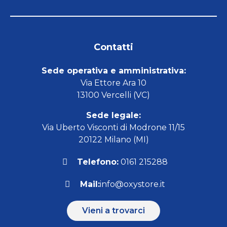
Contatti
Sede operativa e amministrativa:
Via Ettore Ara 10
13100 Vercelli (VC)
Sede legale:
Via Uberto Visconti di Modrone 11/15
20122 Milano (MI)
Telefono:
0161 215288
Mail:
info@oxystore.it
Vieni a trovarci