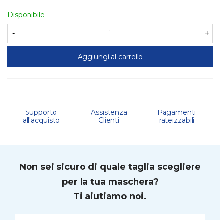
Disponibile
-
+
Aggiungi al carrello
Supporto
Assistenza
Pagamenti
all'acquisto
Clienti
rateizzabili
Non sei sicuro di quale taglia scegliere
per la tua maschera?
Ti aiutiamo noi.