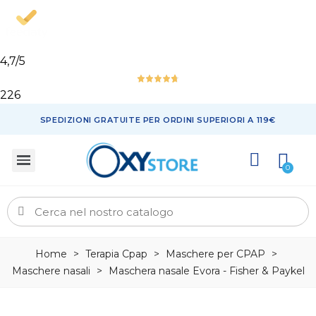
4,7
/5
226
SPEDIZIONI GRATUITE PER ORDINI SUPERIORI A 119€
Home
>
Terapia Cpap
>
Maschere per CPAP
>
Maschere nasali
>
Maschera nasale Evora - Fisher & Paykel