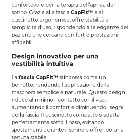
confortevole per la terapia dell’apnea del
sonno. Grazie alla fascia
CapFit™
e al
cuscinetto ergonomico, offre stabilità e
semplicità d’uso, rispondendo alle esigenze dei
pazienti che cercano comfort e prestazioni
affidabili.
Design innovativo per una
vestibilità intuitiva
La
fascia CapFit™
si indossa come un
berretto, rendendo l’applicazione della
maschera semplice e naturale. Questo design
riduce al minimo il contatto con il viso,
aumentando il comfort e diminuendo i segni
della fascia. Il cuscinetto compatto si adatta
perfettamente sotto il naso, evitando
spostamenti durante il sonno e offrendo una
tenuta stabile.