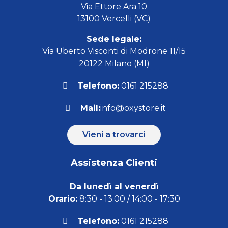
Via Ettore Ara 10
13100 Vercelli (VC)
Sede legale:
Via Uberto Visconti di Modrone 11/15
20122 Milano (MI)
Telefono:
0161 215288
Mail:
info@oxystore.it
Vieni a trovarci
Assistenza Clienti
Da lunedì al venerdì
Orario:
8:30 - 13:00 / 14:00 - 17:30
Telefono:
0161 215288