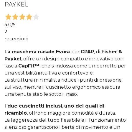
PAYKEL
4,0
/5
2
recensioni
La maschera nasale Evora
per
CPAP
, di
Fisher &
Paykel
, offre un design compatto e innovativo con
fascia
CapFit™
, che si indossa come un berretto per
una vestibilità intuitiva e confortevole.
La struttura minimalista riduce i punti di pressione
sul viso, mentre il cuscinetto ergonomico assicura
una tenuta stabile sotto il naso.
I due cuscinetti inclusi
,
uno dei quali di
ricambio
, offrono maggiore comodità e durata.
La leggerezza del tubo flessibile e il funzionamento
silenzioso garantiscono libertà di movimento e un