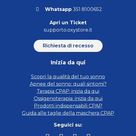
Whatsapp
351 8100652
Apri un Ticket
supporto.oxystore.it
Richiesta di recesso
Inizia da qui
Scopri la qualità del tuo sonno
Apnee del sonno: quali sintomi?
Terapia CPAP: inizia da qui
Ossigenoterapia: inizia da qui
Prodotti indispensabili CPAP
Guida alle taglie della maschera CPAP
Seguici su: