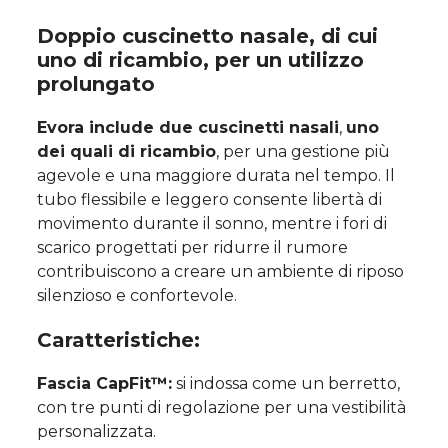
Doppio cuscinetto nasale, di cui
uno di ricambio, per un utilizzo
prolungato
Evora include due cuscinetti nasali
,
uno
dei quali di ricambio
, per una gestione più
agevole e una maggiore durata nel tempo. Il
tubo flessibile e leggero consente libertà di
movimento durante il sonno, mentre i fori di
scarico progettati per ridurre il rumore
contribuiscono a creare un ambiente di riposo
silenzioso e confortevole.
Caratteristiche:
Fascia CapFit™:
si indossa come un berretto,
con tre punti di regolazione per una vestibilità
personalizzata.