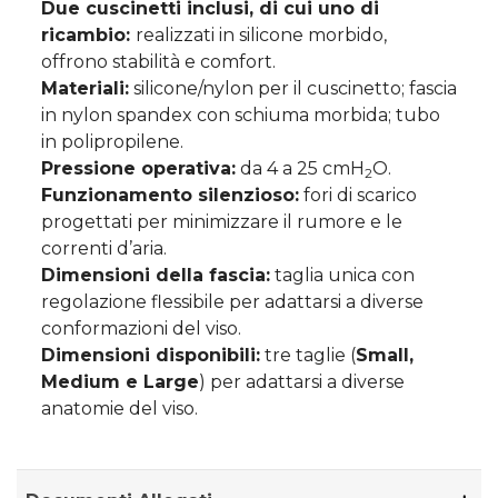
Due cuscinetti inclusi, di cui uno di
ricambio:
realizzati in silicone morbido,
offrono stabilità e comfort.
Materiali:
silicone/nylon per il cuscinetto; fascia
in nylon spandex con schiuma morbida; tubo
in polipropilene.
Pressione operativa:
da 4 a 25 cmH
O.
2
Funzionamento silenzioso:
fori di scarico
progettati per minimizzare il rumore e le
correnti d’aria.
Dimensioni della fascia:
taglia unica con
regolazione flessibile per adattarsi a diverse
conformazioni del viso.
Dimensioni disponibili:
tre taglie (
Small,
Medium e Large
) per adattarsi a diverse
anatomie del viso.