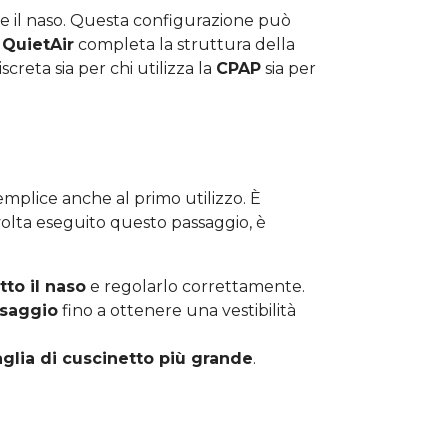
nte il naso. Questa configurazione può
QuietAir
completa la struttura della
creta sia per chi utilizza la
CPAP
sia per
plice anche al primo utilizzo. È
 volta eseguito questo passaggio, è
tto il naso
e regolarlo correttamente.
issaggio
fino a ottenere una vestibilità
aglia di cuscinetto più grande
.