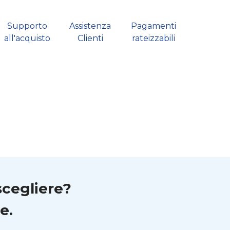
Supporto
Assistenza
Pagamenti
all'acquisto
Clienti
rateizzabili
scegliere?
e.