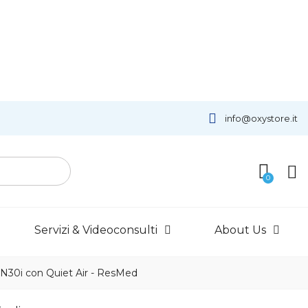
info@oxystore.it
Servizi & Videoconsulti
About Us
 N30i con Quiet Air - ResMed