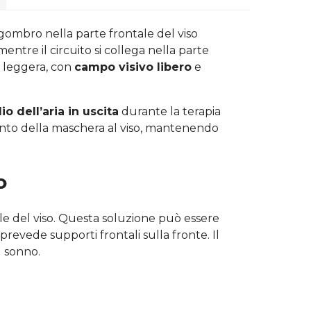
ngombro nella parte frontale del viso
mentre il circuito si collega nella parte
e leggera, con
campo visivo libero
e
o dell’aria in uscita
durante la terapia
nto della maschera al viso, mantenendo
o
le del viso. Questa soluzione può essere
prevede supporti frontali sulla fronte. Il
l sonno.