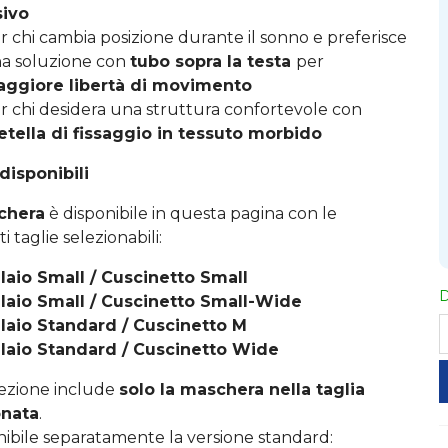
sivo
r chi cambia posizione durante il sonno e preferisce
a soluzione con
tubo sopra la testa
per
ggiore libertà di movimento
r chi desidera una struttura confortevole con
etella di fissaggio in tessuto morbido
disponibili
chera
è disponibile in questa pagina con le
 taglie selezionabili:
laio Small / Cuscinetto Small
D
laio Small / Cuscinetto Small-Wide
laio Standard / Cuscinetto M
laio Standard / Cuscinetto Wide
ezione include
solo la maschera nella taglia
onata
.
nibile separatamente la versione standard: