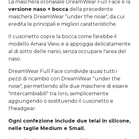
La maschera oronasale DreamWear Full Face è la
versione naso + bocca
della precedente
maschera DreamWear "under the nose", da cui
eredita le principali e migliori caratteristiche.
Il cuscinetto copre la bocca come farebbe il
modello Amara View, e si appoggia delicatamente
al di sotto delle narici, senza occupare l'area del
naso.
DreamWear Full Face condivide quasi tutti i
pezzi di ricambio con DreamWear "under the
nose", permettendo alle due maschere di essere
"intercambiabili" tra loro, semplicemente
aggiungendo o sostituendo il cuscinetto e
l'headgear.
Ogni confezione include due telai in silicone,
nelle taglie Medium e Small.