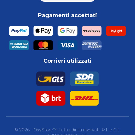
Pagamenti accettati
Corrieri utilizzati
© 2026 - OxyStore™ Tutti i diritti riservati. P.I. e C.F.