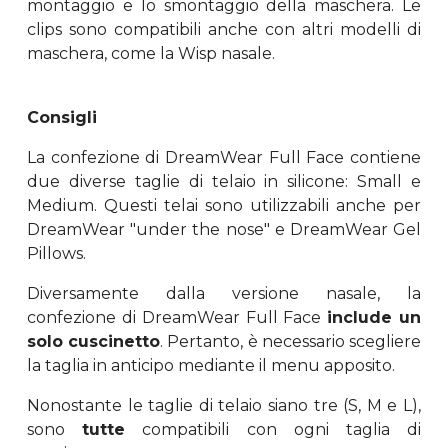
montaggio e lo smontaggio della maschera. Le
clips sono compatibili anche con altri modelli di
maschera, come la Wisp nasale.
Consigli
La confezione di DreamWear Full Face contiene
due diverse taglie di telaio in silicone: Small e
Medium. Questi telai sono utilizzabili anche per
DreamWear "under the nose" e DreamWear Gel
Pillows.
Diversamente dalla versione nasale, la
confezione di DreamWear Full Face
include un
solo cuscinetto
. Pertanto, è necessario scegliere
la taglia in anticipo mediante il menu apposito.
Nonostante le taglie di telaio siano tre (S, M e L),
sono
tutte
compatibili con ogni taglia di