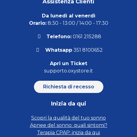
Assistenza Clienti
Da lunedì al venerdì
Orario:
8:30 - 13:00 / 14:00 - 17:30
Telefono:
0161 215288
Whatsapp
351 8100652
Apri un Ticket
supporto.oxystore.it
Richiesta di recesso
Inizia da qui
Scopri la qualità del tuo sonno
Apnee del sonno: quali sintomi?
Terapia CPAP: inizia da qui