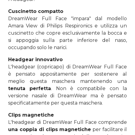
Cuscinetto compatto
DreamWear Full Face "impara" dal modello
Amara View di Philips Respironics e utilizza un
cuscinetto che copre esclusivamente la bocca e
si appoggia sulla parte inferiore del naso,
occupando solo le narici.
Headgear innovativo
L'headgear (copricapo) di DreamWear Full Face
è pensato appositamente per sostenere al
meglio questa maschera mantenendo una
tenuta perfetta
. Non è compatibile con la
versione nasale di DreamWear ma è pensato
specificatamente per questa maschera.
Clips magnetiche
L'headgear di DreamWear Full Face comprende
una coppia di clips magnetiche
per facilitare il