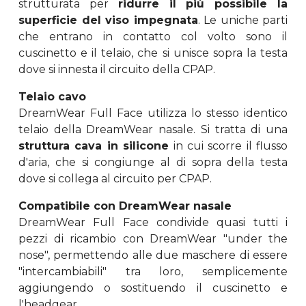
strutturata per
ridurre il più possibile la
superficie del viso impegnata
. Le uniche parti
che entrano in contatto col volto sono il
cuscinetto e il telaio, che si unisce sopra la testa
dove si innesta il circuito della CPAP.
Telaio cavo
DreamWear Full Face utilizza lo stesso identico
telaio della DreamWear nasale. Si tratta di una
struttura cava in silicone
in cui scorre il flusso
d'aria, che si congiunge al di sopra della testa
dove si collega al circuito per CPAP.
Compatibile con DreamWear nasale
DreamWear Full Face condivide quasi tutti i
pezzi di ricambio con DreamWear "under the
nose", permettendo alle due maschere di essere
"intercambiabili" tra loro, semplicemente
aggiungendo o sostituendo il cuscinetto e
l'headgear.