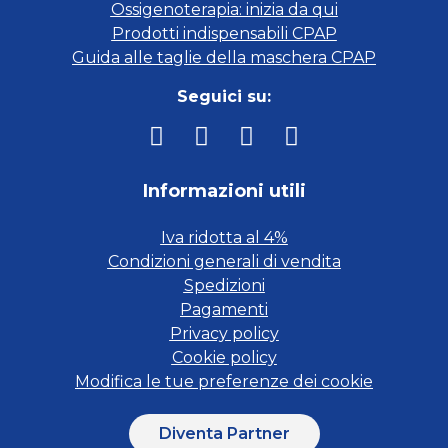
Ossigenoterapia: inizia da qui
Prodotti indispensabili CPAP
Guida alle taglie della maschera CPAP
Seguici su:
Informazioni utili
Iva ridotta al 4%
Condizioni generali di vendita
Spedizioni
Pagamenti
Privacy policy
Cookie policy
Modifica le tue preferenze dei cookie
Diventa Partner