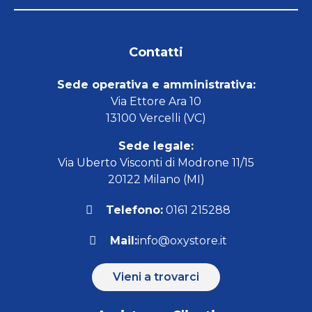
Contatti
Sede operativa e amministrativa:
Via Ettore Ara 10
13100 Vercelli (VC)
Sede legale:
Via Uberto Visconti di Modrone 11/15
20122 Milano (MI)
Telefono:
0161 215288
Mail:
info@oxystore.it
Vieni a trovarci