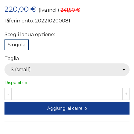
220,00 €
(Iva incl.)
241,50 €
Riferimento:
202210200081
Scegli la tua opzione:
Singola
Taglia
Disponibile
-
+
Aggiungi al carrello