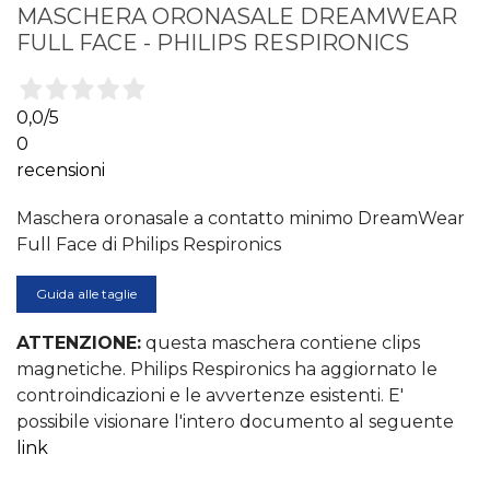
MASCHERA ORONASALE DREAMWEAR
FULL FACE - PHILIPS RESPIRONICS
0,0
/5
0
recensioni
Maschera oronasale a contatto minimo DreamWear
Full Face di Philips Respironics
Guida alle taglie
ATTENZIONE:
questa maschera contiene clips
magnetiche. Philips Respironics ha aggiornato le
controindicazioni e le avvertenze esistenti. E'
possibile visionare l'intero documento al seguente
link