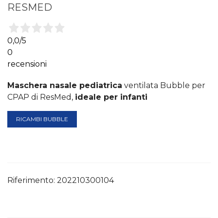
RESMED
0,0
/5
0
recensioni
Maschera nasale pediatrica
ventilata Bubble per
CPAP di ResMed,
ideale per infanti
RICAMBI BUBBLE
Riferimento:
202210300104