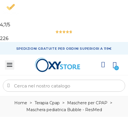
4,7
/5
226
SPEDIZIONI GRATUITE PER ORDINI SUPERIORI A 119€
Home
>
Terapia Cpap
>
Maschere per CPAP
>
Maschera pediatrica Bubble - ResMed