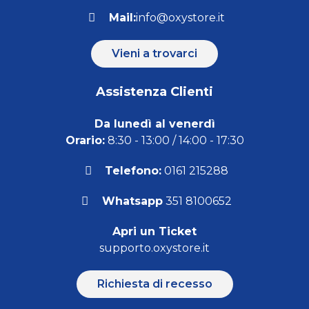
Mail:
info@oxystore.it
Vieni a trovarci
Assistenza Clienti
Da lunedì al venerdì
Orario:
8:30 - 13:00 / 14:00 - 17:30
Telefono:
0161 215288
Whatsapp
351 8100652
Apri un Ticket
supporto.oxystore.it
Richiesta di recesso