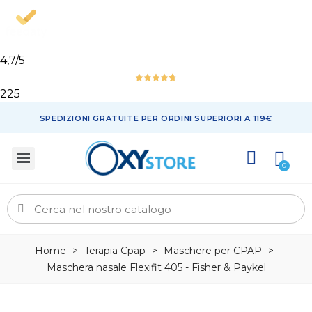
4,7
/5
225
SPEDIZIONI GRATUITE PER ORDINI SUPERIORI A 119€
Home
>
Terapia Cpap
>
Maschere per CPAP
>
Maschera nasale Flexifit 405 - Fisher & Paykel