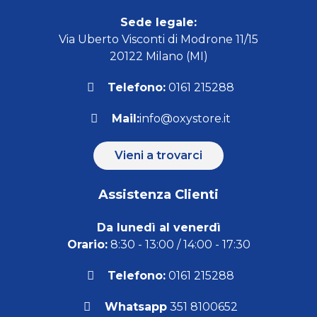
Sede legale:
Via Uberto Visconti di Modrone 11/15
20122 Milano (MI)
Telefono:
0161 215288
Mail:
info@oxystore.it
Vieni a trovarci
Assistenza Clienti
Da lunedì al venerdì
Orario:
8:30 - 13:00 / 14:00 - 17:30
Telefono:
0161 215288
Whatsapp
351 8100652