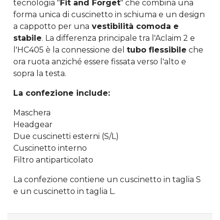
tecnologia "
Fit and Forget
" che combina una
forma unica di cuscinetto in schiuma e un design
a cappotto per una
vestibilità comoda e
stabile
. La differenza principale tra l'Aclaim 2 e
l'HC405 è la connessione del
tubo flessibile
che
ora ruota anziché essere fissata verso l'alto e
sopra la testa.
La confezione include:
Maschera
Headgear
Due cuscinetti esterni (S/L)
Cuscinetto interno
Filtro antiparticolato
La confezione contiene un cuscinetto in taglia S
e un cuscinetto in taglia L.