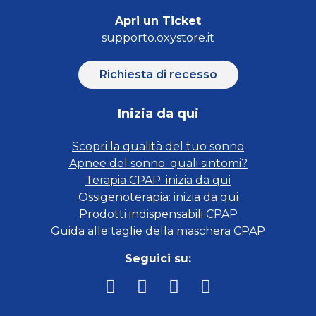
Apri un Ticket
supporto.oxystore.it
Richiesta di recesso
Inizia da qui
Scopri la qualità del tuo sonno
Apnee del sonno: quali sintomi?
Terapia CPAP: inizia da qui
Ossigenoterapia: inizia da qui
Prodotti indispensabili CPAP
Guida alle taglie della maschera CPAP
Seguici su: