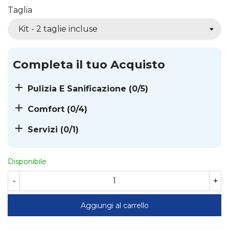
Taglia
Completa il tuo Acquisto

Pulizia E Sanificazione
(0/5)

Comfort
(0/4)

Servizi
(0/1)
Disponibile
-
+
Aggiungi al carrello