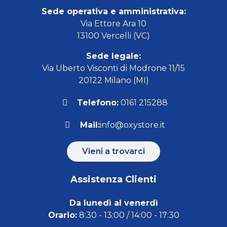
Sede operativa e amministrativa:
Via Ettore Ara 10
13100 Vercelli (VC)
Sede legale:
Via Uberto Visconti di Modrone 11/15
20122 Milano (MI)
Telefono:
0161 215288
Mail:
info@oxystore.it
Vieni a trovarci
Assistenza Clienti
Da lunedì al venerdì
Orario:
8:30 - 13:00 / 14:00 - 17:30