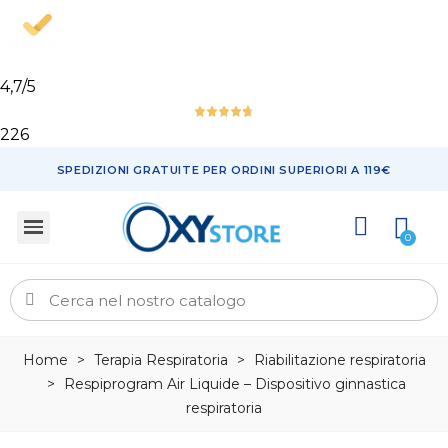
4,7
/5
226
SPEDIZIONI GRATUITE PER ORDINI SUPERIORI A 119€
Home
>
Terapia Respiratoria
>
Riabilitazione respiratoria
>
Respiprogram Air Liquide – Dispositivo ginnastica
respiratoria