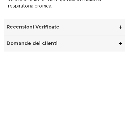
respiratoria cronica.
Recensioni Verificate
Domande dei clienti