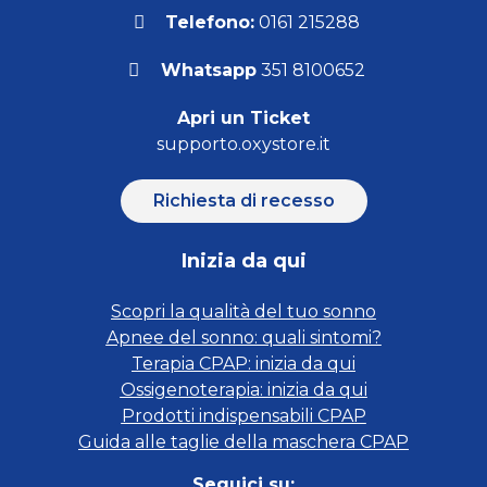
Telefono:
0161 215288
Whatsapp
351 8100652
Apri un Ticket
supporto.oxystore.it
Richiesta di recesso
Inizia da qui
Scopri la qualità del tuo sonno
Apnee del sonno: quali sintomi?
Terapia CPAP: inizia da qui
Ossigenoterapia: inizia da qui
Prodotti indispensabili CPAP
Guida alle taglie della maschera CPAP
Seguici su: