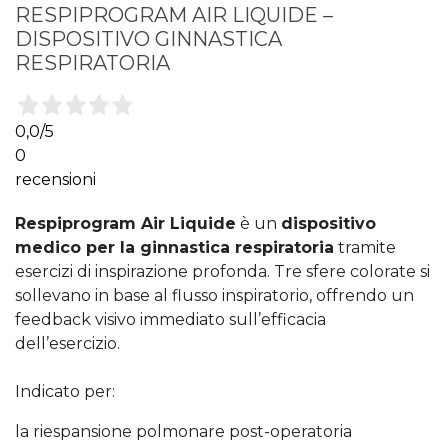
RESPIPROGRAM AIR LIQUIDE –
DISPOSITIVO GINNASTICA
RESPIRATORIA
0,0
/5
0
recensioni
Respiprogram Air Liquide
è un
dispositivo
medico per la ginnastica respiratoria
tramite
esercizi di inspirazione profonda. Tre sfere colorate si
sollevano in base al flusso inspiratorio, offrendo un
feedback visivo immediato sull’efficacia
dell’esercizio.
Indicato per:
la riespansione polmonare post-operatoria