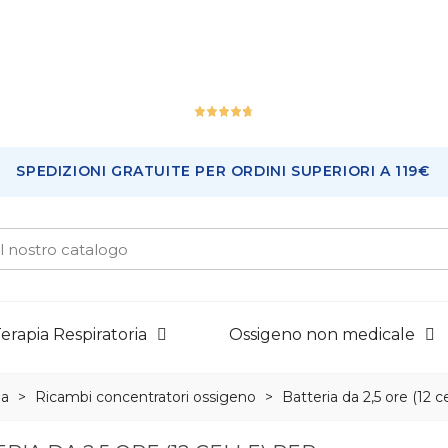
Ottimo
SPEDIZIONI GRATUITE PER ORDINI SUPERIORI A 119€
226
Recensioni
erapia Respiratoria
Ossigeno non medicale
ia
>
Ricambi concentratori ossigeno
>
Batteria da 2,5 ore (12 