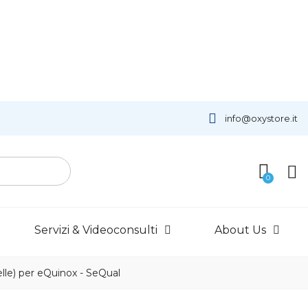
info@oxystore.it
Servizi & Videoconsulti
About Us
celle) per eQuinox - SeQual