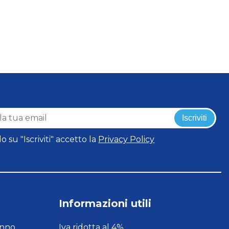
Iscriviti
o su "Iscriviti" accetto la
Privacy Policy
Informazioni utili
onno
Iva ridotta al 4%