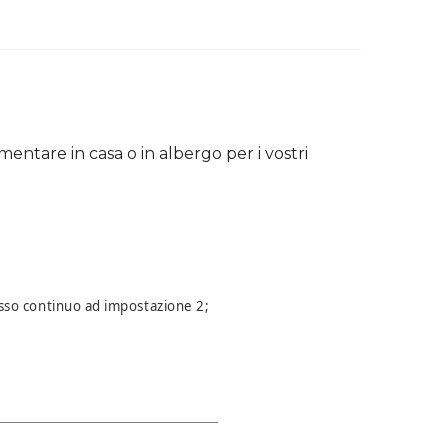
tare in casa o in albergo per i vostri
lusso continuo ad impostazione 2;