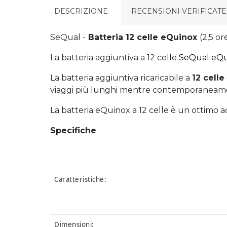
DESCRIZIONE
RECENSIONI VERIFICATE
SeQual -
Batteria 12 celle eQuinox
(2,5 or
La batteria aggiuntiva a 12 celle
SeQual eQu
La batteria aggiuntiva ricaricabile a
12 celle
viaggi più lunghi mentre contemporaneament
La batteria eQuinox a 12 celle è un ottimo a
Specifiche
Caratteristiche:
Dimensioni: