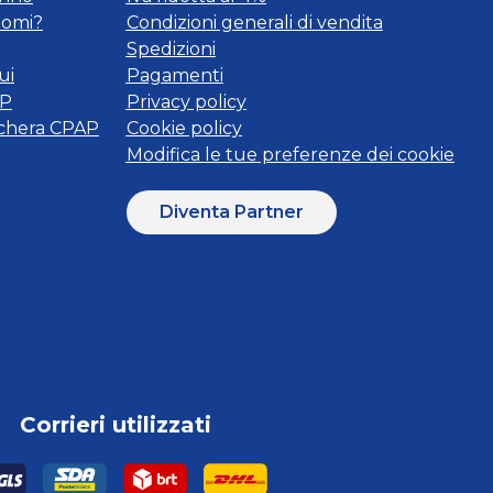
tomi?
Condizioni generali di vendita
Spedizioni
ui
Pagamenti
AP
Privacy policy
schera CPAP
Cookie policy
Modifica le tue preferenze dei cookie
Diventa Partner
Corrieri utilizzati