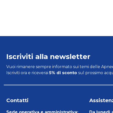
Iscriviti alla newsletter
Vuoi rimanere sempre informato sui temi delle Apnee
Iscriviti ora e riceverai
5% di sconto
sul prossimo acqu
Contatti
Assistenz
Sede operativa e amministrativa:
Da lunedì 