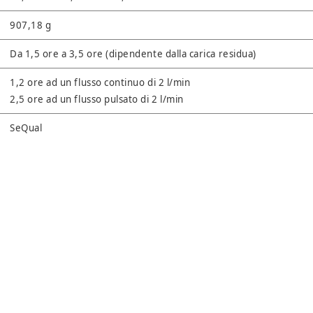
907,18 g
Da 1,5 ore a 3,5 ore (dipendente dalla carica residua)
1,2 ore ad un flusso continuo di 2 l/min
2,5 ore ad un flusso pulsato di 2 l/min
SeQual