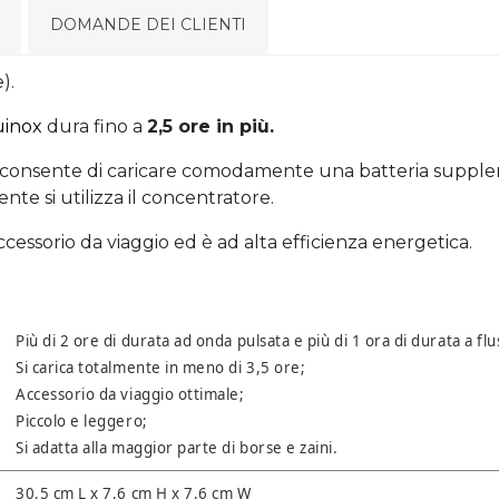
DOMANDE DEI CLIENTI
e).
inox
dura fino a
2,5 ore in più.
consente di caricare comodamente una batteria supplemen
e si utilizza il concentratore.
ccessorio da viaggio ed è ad alta efficienza energetica.
Più di 2 ore di durata ad onda pulsata e più di 1 ora di durata a f
Si carica totalmente in meno di 3,5 ore;
Accessorio da viaggio ottimale;
Piccolo e leggero;
Si adatta alla maggior parte di borse e zaini.
30,5 cm L x 7,6 cm H x 7,6 cm W