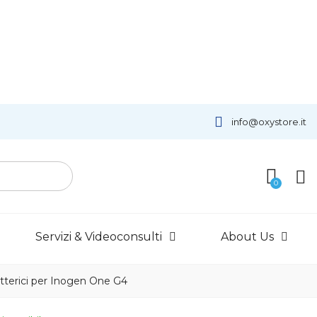
info@oxystore.it
Servizi & Videoconsulti
About Us
ibatterici per Inogen One G4