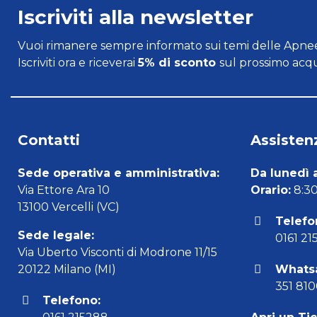
Iscriviti alla newsletter
Vuoi rimanere sempre informato sui temi delle Apnee
Iscriviti ora e riceverai
5% di sconto
sul prossimo acqu
Contatti
Assistenz
Sede operativa e amministrativa:
Da lunedì 
Via Ettore Ara 10
Orario:
8:30 
13100 Vercelli (VC)
Telefo
Sede legale:
0161 21
Via Uberto Visconti di Modrone 11/15
20122 Milano (MI)
Whats
351 81
Telefono: