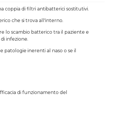
 coppia di filtri antibatterici sostitutivi.
rico che si trova all'interno.
e lo scambio batterico tra il paziente e
di infezione.
e patologie inerenti al naso o se il
fficacia di funzionamento del