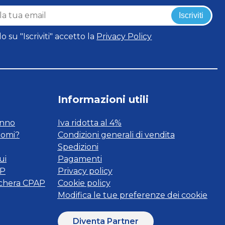
Iscriviti
o su "Iscriviti" accetto la
Privacy Policy
Informazioni utili
onno
Iva ridotta al 4%
tomi?
Condizioni generali di vendita
Spedizioni
ui
Pagamenti
AP
Privacy policy
schera CPAP
Cookie policy
Modifica le tue preferenze dei cookie
Diventa Partner