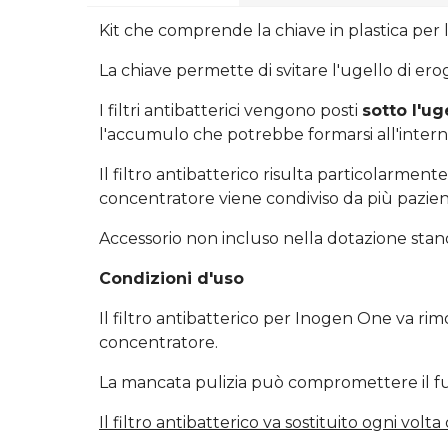
Kit che comprende la chiave in plastica pe
La chiave permette di svitare l'ugello di erog
I filtri antibatterici vengono posti
sotto l'ug
l'accumulo che potrebbe formarsi all'interno
Il filtro antibatterico risulta particolarment
concentratore viene condiviso da più pazient
Accessorio non incluso nella dotazione sta
Condizioni d'uso
Il filtro antibatterico per Inogen One va ri
concentratore.
La mancata pulizia può compromettere il f
Il filtro antibatterico va sostituito ogni volt