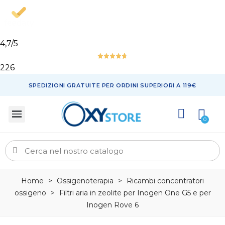
4,7
/5
226
SPEDIZIONI GRATUITE PER ORDINI SUPERIORI A 119€
Home
>
Ossigenoterapia
>
Ricambi concentratori
ossigeno
>
Filtri aria in zeolite per Inogen One G5 e per
Inogen Rove 6