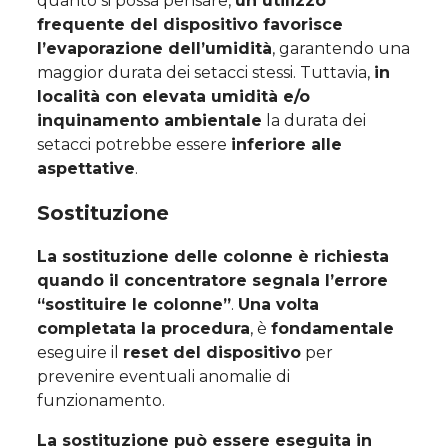
quanto si possa pensare,
un utilizzo
frequente del dispositivo favorisce
l’evaporazione dell’umidità
, garantendo una
maggior durata dei setacci stessi. Tuttavia,
in
località con elevata umidità e/o
inquinamento ambientale
la durata dei
setacci potrebbe essere
inferiore alle
aspettative
.
Sostituzione
La sostituzione delle colonne è richiesta
quando il concentratore segnala l’errore
“sostituire le colonne”
.
Una volta
completata la procedura
, è
fondamentale
eseguire il
reset del dispositivo
per
prevenire eventuali anomalie di
funzionamento.
La sostituzione può essere eseguita in