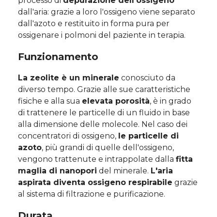
processo di
depurazione dell'ossigeno
dall'aria: grazie a loro l'ossigeno viene separato
dall'azoto e restituito in forma pura per
ossigenare i polmoni del paziente in terapia.
Funzionamento
La zeolite è un minerale
conosciuto da
diverso tempo. Grazie alle sue caratteristiche
fisiche e alla sua
elevata porosità
, è in grado
di trattenere le particelle di un fluido in base
alla dimensione delle molecole. Nel caso dei
concentratori di ossigeno,
le particelle di
azoto
, più grandi di quelle dell'ossigeno,
vengono trattenute e intrappolate dalla
fitta
maglia di nanopori
del minerale.
L'aria
aspirata diventa ossigeno respirabile
grazie
al sistema di filtrazione e purificazione.
Durata