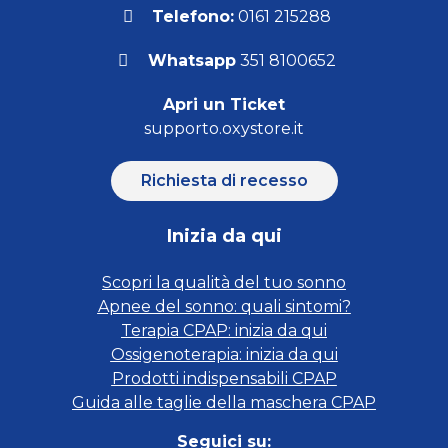
Telefono:
0161 215288
Whatsapp
351 8100652
Apri un Ticket
supporto.oxystore.it
Richiesta di recesso
Inizia da qui
Scopri la qualità del tuo sonno
Apnee del sonno: quali sintomi?
Terapia CPAP: inizia da qui
Ossigenoterapia: inizia da qui
Prodotti indispensabili CPAP
Guida alle taglie della maschera CPAP
Seguici su: