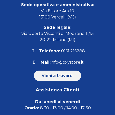
Sede operativa e amministrativa:
Via Ettore Ara 10
13100 Vercelli (VC)
Sede legale:
Via Uberto Visconti di Modrone 11/15
20122 Milano (MI)
Telefono:
0161 215288
Mail:
info@oxystore.it
Vieni a trovarci
Assistenza Clienti
Da lunedì al venerdì
Orario:
8:30 - 13:00 / 14:00 - 17:30