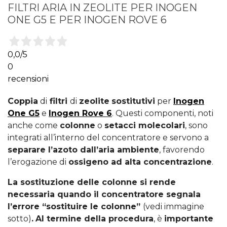
FILTRI ARIA IN ZEOLITE PER INOGEN
ONE G5 E PER INOGEN ROVE 6
0,0
/5
0
recensioni
Coppia
di
filtri
di
zeolite
sostitutivi
per
Inogen
One G5
e
Inogen Rove 6
. Questi componenti, noti
anche come
colonne
o
setacci molecolari
, sono
integrati all’interno del concentratore e servono a
separare l’azoto dall’aria ambiente
, favorendo
l’erogazione di
ossigeno ad alta concentrazione
.
La sostituzione delle colonne si rende
necessaria quando il concentratore segnala
l’errore “sostituire le colonne”
(vedi immagine
sotto)
.
Al termine della procedura
, è
importante