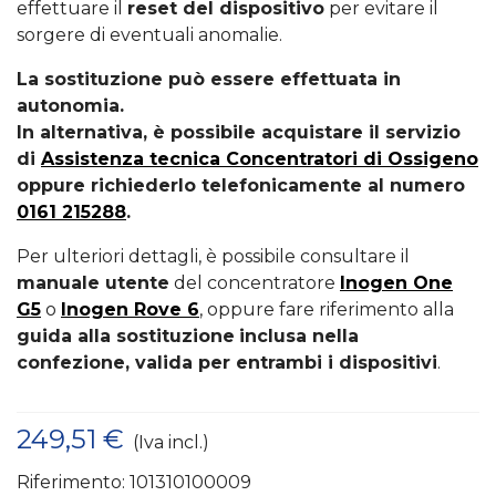
effettuare il
reset del dispositivo
per evitare il
sorgere di eventuali anomalie.
La sostituzione può essere effettuata in
autonomia.
In alternativa, è possibile acquistare il servizio
di
Assistenza tecnica Concentratori di Ossigeno
oppure richiederlo telefonicamente al numero
0161 215288
.
Per ulteriori dettagli, è possibile consultare il
manuale utente
del concentratore
Inogen One
G5
o
Inogen Rove 6
, oppure fare riferimento alla
guida alla sostituzione
inclusa nella
confezione, valida per entrambi i dispositivi
.
249,51 €
(Iva incl.)
Riferimento:
101310100009