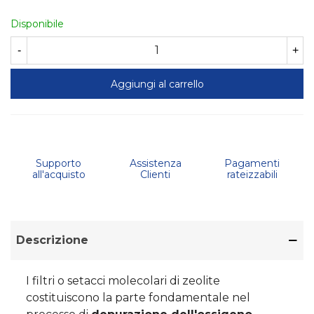
Disponibile
-
+
Aggiungi al carrello
Supporto
Assistenza
Pagamenti
all'acquisto
Clienti
rateizzabili
Descrizione
I filtri o setacci molecolari di zeolite
costituiscono la parte fondamentale nel