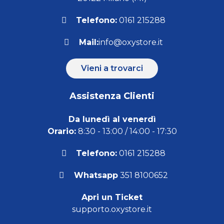
Telefono:
0161 215288
Mail:
info@oxystore.it
Vieni a trovarci
Assistenza Clienti
Da lunedì al venerdì
Orario:
8:30 - 13:00 / 14:00 - 17:30
Telefono:
0161 215288
Whatsapp
351 8100652
Apri un Ticket
supporto.oxystore.it