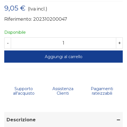
9,05 €
(Iva incl.)
Riferimento:
202310200047
Disponibile
-
+
Aggiungi al carrello
Supporto
Assistenza
Pagamenti
all'acquisto
Clienti
rateizzabili
Descrizione