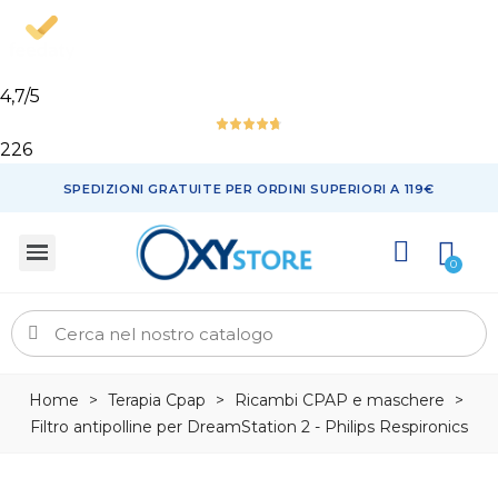
4,7
/5
226
SPEDIZIONI GRATUITE PER ORDINI SUPERIORI A 119€
Home
>
Terapia Cpap
>
Ricambi CPAP e maschere
>
Filtro antipolline per DreamStation 2 - Philips Respironics