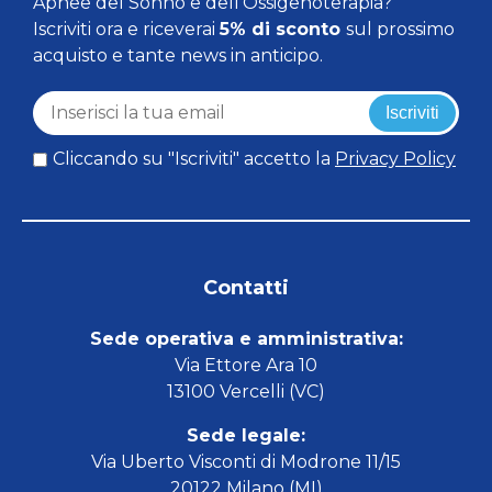
Apnee del Sonno e dell'Ossigenoterapia?
Iscriviti ora e riceverai
5% di sconto
sul prossimo
acquisto e tante news in anticipo.
Iscriviti
Cliccando su "Iscriviti" accetto la
Privacy Policy
Contatti
Sede operativa e amministrativa:
Via Ettore Ara 10
13100 Vercelli (VC)
Sede legale:
Via Uberto Visconti di Modrone 11/15
20122 Milano (MI)