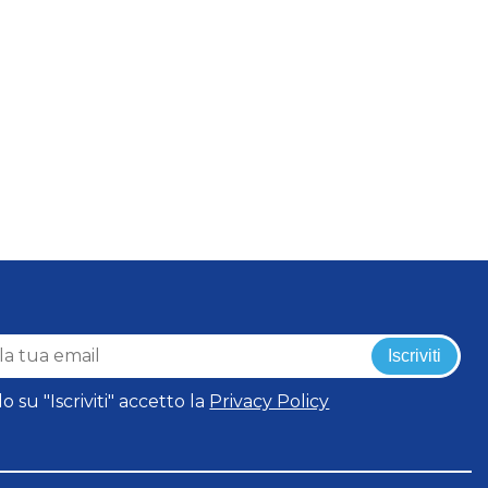
Iscriviti
o su "Iscriviti" accetto la
Privacy Policy