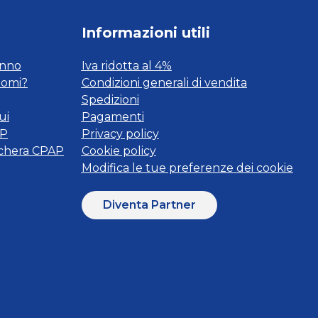
Informazioni utili
onno
Iva ridotta al 4%
tomi?
Condizioni generali di vendita
Spedizioni
ui
Pagamenti
AP
Privacy policy
schera CPAP
Cookie policy
Modifica le tue preferenze dei cookie
Diventa Partner