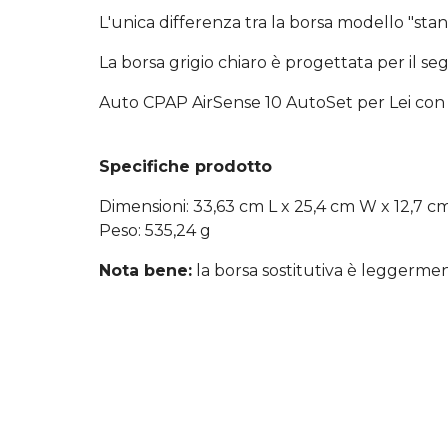
L'unica differenza tra la borsa modello "stan
La borsa grigio chiaro è progettata per il se
Auto CPAP AirSense 10 AutoSet per Lei con 
Specifiche prodotto
Dimensioni: 33,63 cm L x 25,4 cm W x 12,7 c
Peso: 535,24 g
Nota bene:
la borsa sostitutiva è leggermen