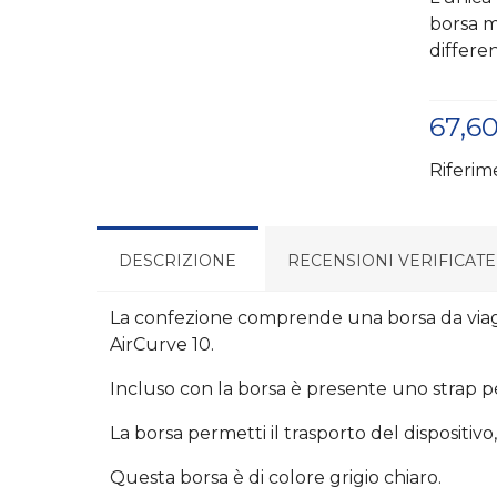
borsa m
differe
67,6
Riferim
DESCRIZIONE
RECENSIONI VERIFICATE
La confezione comprende una borsa da viaggi
AirCurve 10.
Incluso con la borsa è presente uno strap per
La borsa permetti il trasporto del dispositivo,
Questa borsa è di colore grigio chiaro.