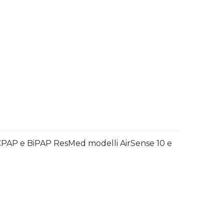
i CPAP e BiPAP ResMed modelli AirSense 10 e