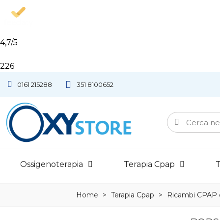
4,7
/5
226
S
0161 215288
351 8100652
Ossigenoterapia
Terapia Cpap
T
Home
>
Terapia Cpap
>
Ricambi CPAP 