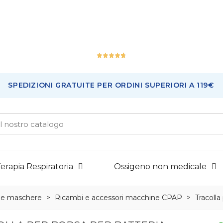
Ottimo
SPEDIZIONI GRATUITE PER ORDINI SUPERIORI A 119€
226
Recensioni
erapia Respiratoria
Ossigeno non medicale
 e maschere
>
Ricambi e accessori macchine CPAP
>
Tracolla