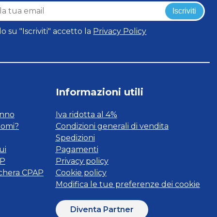
Iscriviti
o su "Iscriviti" accetto la
Privacy Policy
Informazioni utili
onno
Iva ridotta al 4%
tomi?
Condizioni generali di vendita
Spedizioni
ui
Pagamenti
AP
Privacy policy
schera CPAP
Cookie policy
Modifica le tue preferenze dei cookie
Diventa Partner