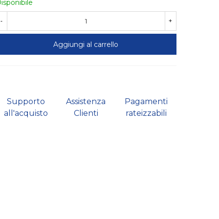
isponibile
-
+
Aggiungi al carrello
Supporto
Assistenza
Pagamenti
all'acquisto
Clienti
rateizzabili