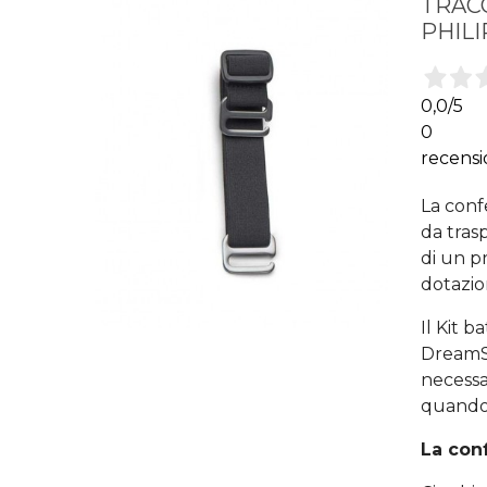
TRAC
PHILI
0,0
/5
0
recensi
La conf
da tras
di un p
dotazion
Il Kit b
DreamSt
necessa
quando 
La con