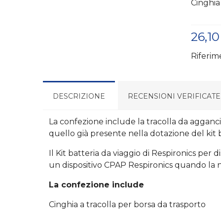
Cinghia
26,10
Riferim
DESCRIZIONE
RECENSIONI VERIFICATE
La confezione include la tracolla da aggancia
quello già presente nella dotazione del kit b
Il Kit batteria da viaggio di Respironics p
un dispositivo CPAP Respironics quando la n
La confezione include
Cinghia a tracolla per borsa da trasporto