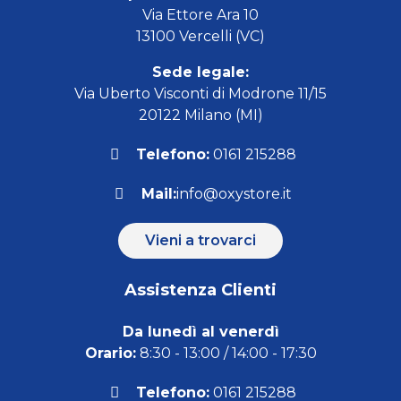
Via Ettore Ara 10
13100 Vercelli (VC)
Sede legale:
Via Uberto Visconti di Modrone 11/15
20122 Milano (MI)
Telefono:
0161 215288
Mail:
info@oxystore.it
Vieni a trovarci
Assistenza Clienti
Da lunedì al venerdì
Orario:
8:30 - 13:00 / 14:00 - 17:30
Telefono:
0161 215288