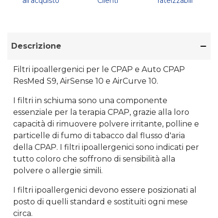
all'acquisto
Clienti
rateizzabili
Descrizione
Filtri ipoallergenici per le CPAP e Auto CPAP
ResMed S9, AirSense 10 e AirCurve 10.
I filtri in schiuma sono una componente
essenziale per la terapia CPAP, grazie alla loro
capacità di rimuovere polvere irritante, polline e
particelle di fumo di tabacco dal flusso d'aria
della CPAP. I filtri ipoallergenici sono indicati per
tutto coloro che soffrono di sensibilità alla
polvere o allergie simili.
I filtri ipoallergenici devono essere posizionati al
posto di quelli standard e sostituiti ogni mese
circa.