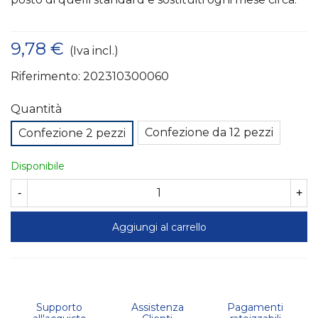
9,78 €
(Iva incl.)
Riferimento:
202310300060
Quantità
Confezione da 12 pezzi
Confezione 2 pezzi
Disponibile
-
+
Aggiungi al carrello
Supporto
Assistenza
Pagamenti