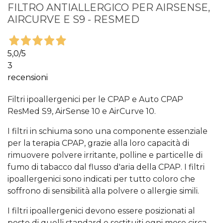
FILTRO ANTIALLERGICO PER AIRSENSE,
AIRCURVE E S9 - RESMED
5,0
/5
3
recensioni
Filtri ipoallergenici per le CPAP e Auto CPAP
ResMed S9, AirSense 10 e AirCurve 10.
I filtri in schiuma sono una componente essenziale
per la terapia CPAP, grazie alla loro capacità di
rimuovere polvere irritante, polline e particelle di
fumo di tabacco dal flusso d'aria della CPAP. I filtri
ipoallergenici sono indicati per tutto coloro che
soffrono di sensibilità alla polvere o allergie simili.
I filtri ipoallergenici devono essere posizionati al
posto di quelli standard e sostituiti ogni mese circa.