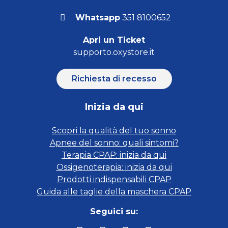
Whatsapp
351 8100652
Apri un Ticket
supporto.oxystore.it
Richiesta di recesso
Inizia da qui
Scopri la qualità del tuo sonno
Apnee del sonno: quali sintomi?
Terapia CPAP: inizia da qui
Ossigenoterapia: inizia da qui
Prodotti indispensabili CPAP
Guida alle taglie della maschera CPAP
Seguici su: