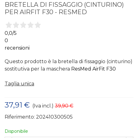
BRETELLA DI FISSAGGIO (CINTURINO)
PER AIRFIT F30 - RESMED
0,0
/5
0
recensioni
Questo prodotto è la bretella di fissaggio (cinturino)
sostitutiva per la maschera
ResMed AirFit F30
Taglia unica
37,91 €
(Iva incl.)
39,90 €
Riferimento:
202410300505
Disponibile