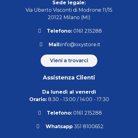
Sede legale:
Via Uberto Visconti di Modrone 11/15
20122 Milano (MI)
Telefono:
0161 215288
Mail:
info@oxystore.it
Vieni a trovarci
Assistenza Clienti
Da lunedì al venerdì
Orario:
8:30 - 13:00 / 14:00 - 17:30
Telefono:
0161 215288
Whatsapp
351 8100652