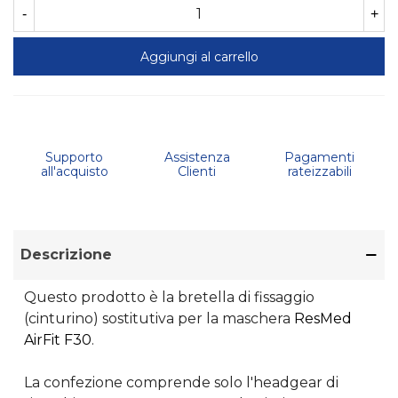
-
+
Aggiungi al carrello
Supporto
Assistenza
Pagamenti
all'acquisto
Clienti
rateizzabili
Descrizione
Questo prodotto è la bretella di fissaggio
(cinturino) sostitutiva per la maschera
ResMed
AirFit F30
.
La confezione comprende solo l'headgear di