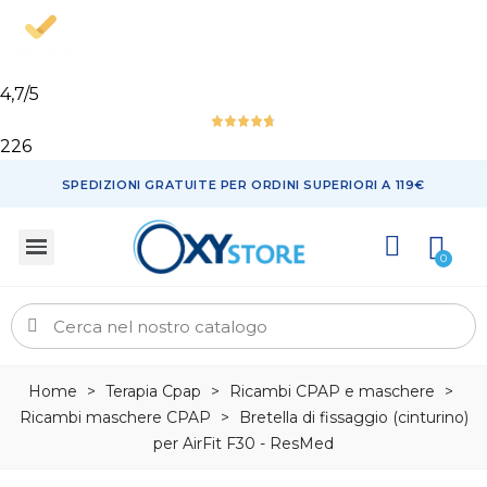
4,7
/5
226
SPEDIZIONI GRATUITE PER ORDINI SUPERIORI A 119€
Home
>
Terapia Cpap
>
Ricambi CPAP e maschere
>
Ricambi maschere CPAP
>
Bretella di fissaggio (cinturino)
per AirFit F30 - ResMed