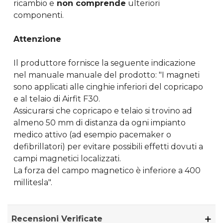
ricambio e
non comprende
ulteriori
componenti.
Attenzione
Il produttore fornisce la seguente indicazione
nel manuale manuale del prodotto: "I magneti
sono applicati alle cinghie inferiori del copricapo
e al telaio di Airfit F30.
Assicurarsi che copricapo e telaio si trovino ad
almeno 50 mm di distanza da ogni impianto
medico attivo (ad esempio pacemaker o
defibrillatori) per evitare possibili effetti dovuti a
campi magnetici localizzati.
La forza del campo magnetico è inferiore a 400
millitesla".
Recensioni Verificate