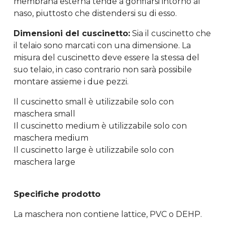
membrana esterna tende a gonfiarsi intorno al
naso, piuttosto che distendersi su di esso.
Dimensioni del cuscinetto:
Sia il cuscinetto che
il telaio sono marcati con una dimensione. La
misura del cuscinetto deve essere la stessa del
suo telaio, in caso contrario non sarà possibile
montare assieme i due pezzi.
Il cuscinetto small è utilizzabile solo con
maschera small
Il cuscinetto medium è utilizzabile solo con
maschera medium
Il cuscinetto large è utilizzabile solo con
maschera large
Specifiche prodotto
La maschera non contiene lattice, PVC o DEHP.