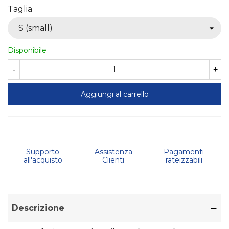
Taglia
Disponibile
-
+
Aggiungi al carrello
Supporto
Assistenza
Pagamenti
all'acquisto
Clienti
rateizzabili
Descrizione