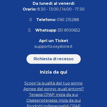
Da lunedì al venerdì
Orario:
8:30 - 13:00 / 14:00 - 17:30
Telefono:
0161 215288
Whatsapp
351 8100652
Apri un Ticket
supporto.oxystore.it
Richiesta di recesso
Inizia da qui
Scopri la qualità del tuo sonno
Apnee del sonno: quali sintomi?
Terapia CPAP: inizia da qui
Ossigenoterapia: inizia da qui
Prodotti indispensabili CPAP