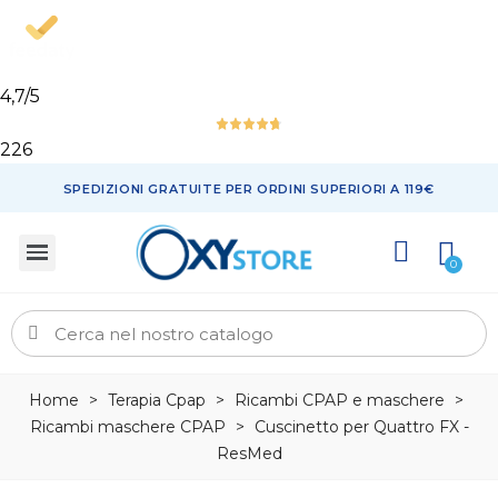
4,7
/5
226
SPEDIZIONI GRATUITE PER ORDINI SUPERIORI A 119€
Home
>
Terapia Cpap
>
Ricambi CPAP e maschere
>
Ricambi maschere CPAP
>
Cuscinetto per Quattro FX -
ResMed