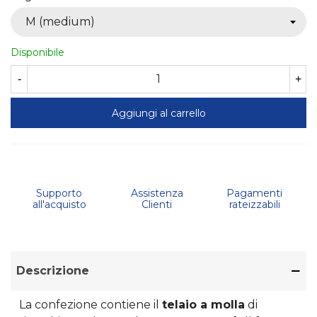
Disponibile
-
+
Aggiungi al carrello
Supporto
Assistenza
Pagamenti
all'acquisto
Clienti
rateizzabili
Descrizione
La confezione contiene il
telaio a molla
di