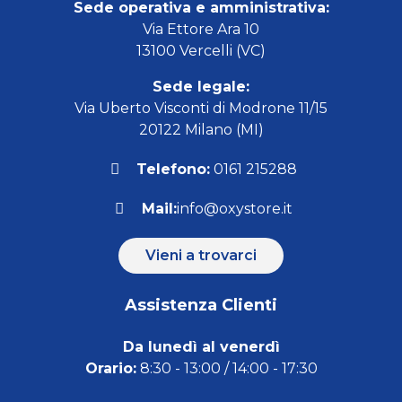
Sede operativa e amministrativa:
Via Ettore Ara 10
13100 Vercelli (VC)
Sede legale:
Via Uberto Visconti di Modrone 11/15
20122 Milano (MI)
Telefono:
0161 215288
Mail:
info@oxystore.it
Vieni a trovarci
Assistenza Clienti
Da lunedì al venerdì
Orario:
8:30 - 13:00 / 14:00 - 17:30