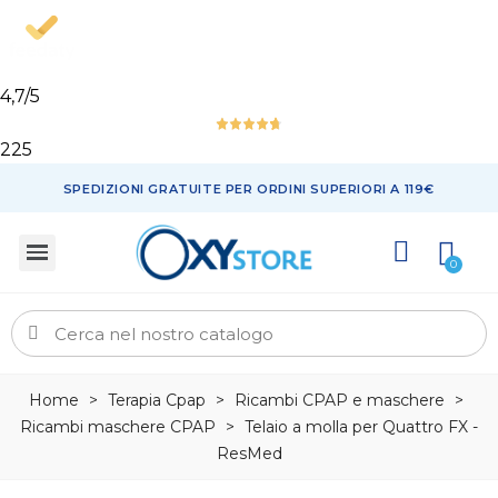
4,7
/5
225
SPEDIZIONI GRATUITE PER ORDINI SUPERIORI A 119€
Home
>
Terapia Cpap
>
Ricambi CPAP e maschere
>
Ricambi maschere CPAP
>
Telaio a molla per Quattro FX -
ResMed