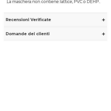
La maschera non contiene lattice, PVC o DEHP.
Recensioni Verificate
Domande dei clienti