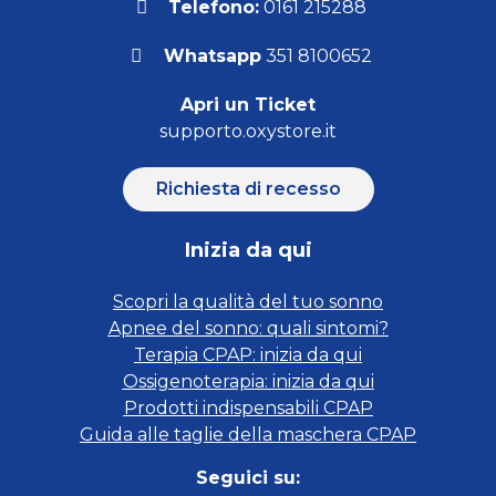
Telefono:
0161 215288
Whatsapp
351 8100652
Apri un Ticket
supporto.oxystore.it
Richiesta di recesso
Inizia da qui
Scopri la qualità del tuo sonno
Apnee del sonno: quali sintomi?
Terapia CPAP: inizia da qui
Ossigenoterapia: inizia da qui
Prodotti indispensabili CPAP
Guida alle taglie della maschera CPAP
Seguici su: