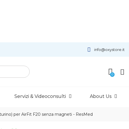
info@oxystore.it
Servizi & Videoconsulti
About Us
inturino) per AirFit F20 senza magneti - ResMed