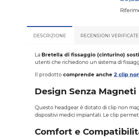
Riferim
DESCRIZIONE
RECENSIONI VERIFICATE
La
Bretella di fissaggio (cinturino) sos
utenti che richiedono un sistema di fissagg
Il prodotto
comprende anche
2 clip n
Design Senza Magneti 
Questo headgear è dotato di clip non mag
dispositivi medici impiantati. Le clip perme
Comfort e Compatibilit