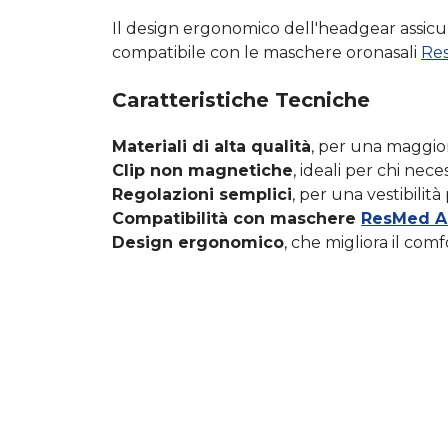
Il design ergonomico dell'headgear assic
compatibile con le maschere oronasali
Res
Caratteristiche Tecniche
Materiali di alta qualità
, per una maggio
Clip non magnetiche
, ideali per chi nec
Regolazioni semplici
, per una vestibilità
Compatibilità con maschere
ResMed Ai
Design ergonomico
, che migliora il com