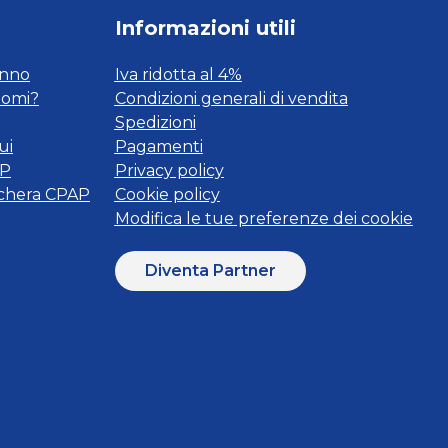
Informazioni utili
onno
Iva ridotta al 4%
tomi?
Condizioni generali di vendita
Spedizioni
ui
Pagamenti
AP
Privacy policy
schera CPAP
Cookie policy
Modifica le tue preferenze dei cookie
Diventa Partner