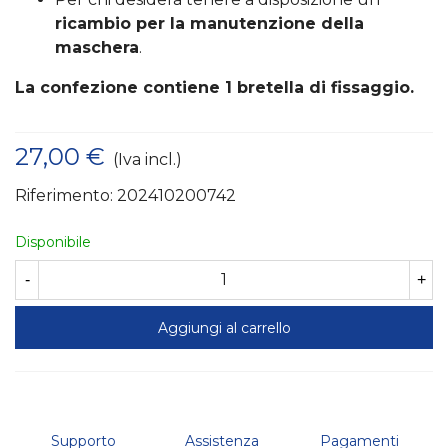
ricambio per la manutenzione della
maschera
.
La confezione contiene 1 bretella di fissaggio.
27,00 €
(Iva incl.)
Riferimento:
202410200742
Disponibile
-
+
Aggiungi al carrello
Supporto
Assistenza
Pagamenti