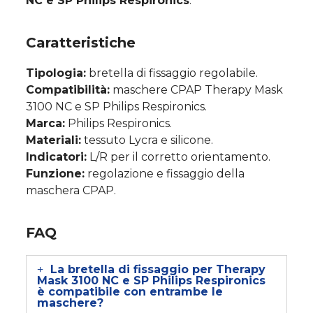
NC e SP Philips Respironics
.
Caratteristiche
Tipologia:
bretella di fissaggio regolabile.
Compatibilità:
maschere CPAP Therapy Mask
3100 NC e SP Philips Respironics.
Marca:
Philips Respironics.
Materiali:
tessuto Lycra e silicone.
Indicatori:
L/R per il corretto orientamento.
Funzione:
regolazione e fissaggio della
maschera CPAP.
FAQ
La bretella di fissaggio per Therapy
Mask 3100 NC e SP Philips Respironics
è compatibile con entrambe le
maschere?