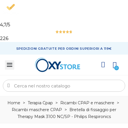
4,7
/5
226
SPEDIZIONI GRATUITE PER ORDINI SUPERIORI A 119€
Home
>
Terapia Cpap
>
Ricambi CPAP e maschere
>
Ricambi maschere CPAP
>
Bretella di fissaggio per
Therapy Mask 3100 NC/SP - Philips Respironics