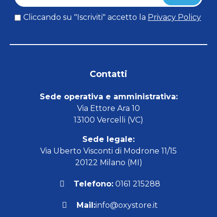
Cliccando su "Iscriviti" accetto la
Privacy Policy
Contatti
Sede operativa e amministrativa:
Via Ettore Ara 10
13100 Vercelli (VC)
Sede legale:
Via Uberto Visconti di Modrone 11/15
20122 Milano (MI)
Telefono:
0161 215288
Mail:
info@oxystore.it