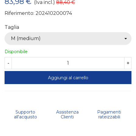
83,98 €
(Iva incl.)
88,40 €
Riferimento:
202410200074
Taglia
Disponibile
-
+
Aggiungi al carrello
Supporto
Assistenza
Pagamenti
all'acquisto
Clienti
rateizzabili