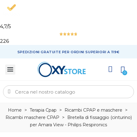
4,7
/5
226
SPEDIZIONI GRATUITE PER ORDINI SUPERIORI A 119€
Home
>
Terapia Cpap
>
Ricambi CPAP e maschere
>
Ricambi maschere CPAP
>
Bretella di fissaggio (cinturino)
per Amara View - Philips Respironics