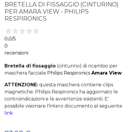
BRETELLA DI FISSAGGIO (CINTURINO)
PER AMARA VIEW - PHILIPS
RESPIRONICS
0,0
/5
0
recensioni
Bretella di fissaggio
(cinturino) di ricambio per
maschera facciale
Philips Respironics
Amara View
ATTENZIONE:
questa maschera contiene clips
magnetiche. Philips Respironics ha aggiornato le
controindicazioni e le avvertenze esistenti. E'
possibile visionare l'intero documento al seguente
link