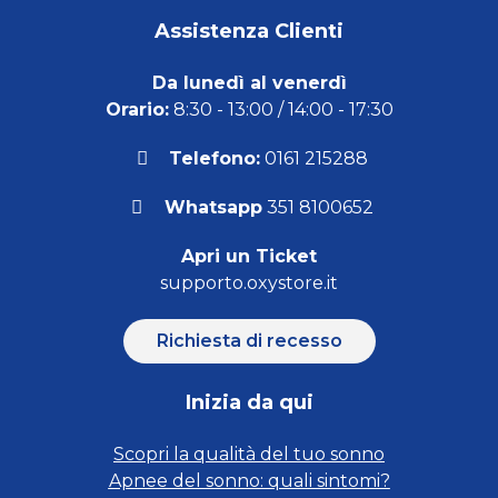
Assistenza Clienti
Da lunedì al venerdì
Orario:
8:30 - 13:00 / 14:00 - 17:30
Telefono:
0161 215288
Whatsapp
351 8100652
Apri un Ticket
supporto.oxystore.it
Richiesta di recesso
Inizia da qui
Scopri la qualità del tuo sonno
Apnee del sonno: quali sintomi?