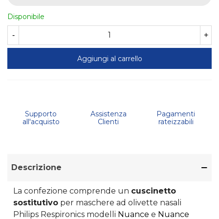
Disponibile
-
+
Aggiungi al carrello
Supporto
Assistenza
Pagamenti
all'acquisto
Clienti
rateizzabili
Descrizione
La confezione comprende un
cuscinetto
sostitutivo
per maschere ad olivette nasali
Philips Respironics modelli
Nuance
e
Nuance