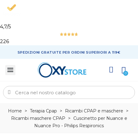
4,7
/5
226
SPEDIZIONI GRATUITE PER ORDINI SUPERIORI A 119€
Home
>
Terapia Cpap
>
Ricambi CPAP e maschere
>
Ricambi maschere CPAP
>
Cuscinetto per Nuance e
Nuance Pro - Philips Respironics