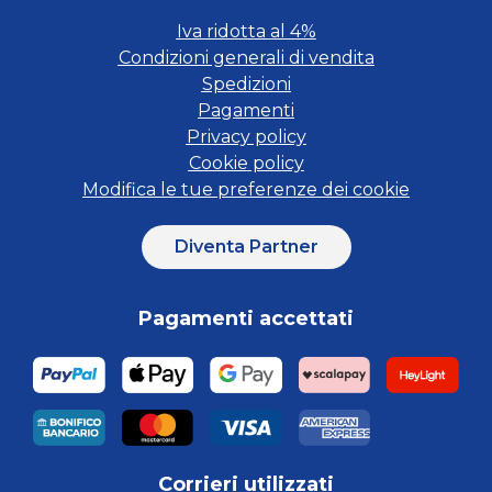
Iva ridotta al 4%
Condizioni generali di vendita
Spedizioni
Pagamenti
Privacy policy
Cookie policy
Modifica le tue preferenze dei cookie
Diventa Partner
Pagamenti accettati
Corrieri utilizzati