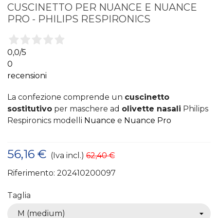
CUSCINETTO PER NUANCE E NUANCE
PRO - PHILIPS RESPIRONICS
0,0
/5
0
recensioni
La confezione comprende un
cuscinetto
sostitutivo
per maschere ad
olivette nasali
Philips
Respironics modelli
Nuance
e
Nuance Pro
56,16 €
(Iva incl.)
62,40 €
Riferimento:
202410200097
Taglia