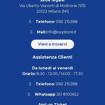
Sede legale:
Via Uberto Visconti di Modrone 11/15
20122 Milano (MI)
Telefono:
0161 215288
Mail:
info@oxystore.it
Vieni a trovarci
Assistenza Clienti
Da lunedì al venerdì
Orario:
8:30 - 13:00 / 14:00 - 17:30
Telefono:
0161 215288
Whatsapp
351 8100652
Apri un Ticket