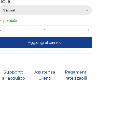
aglia
isponibile
-
+
Aggiungi al carrello
Supporto
Assistenza
Pagamenti
all'acquisto
Clienti
rateizzabili