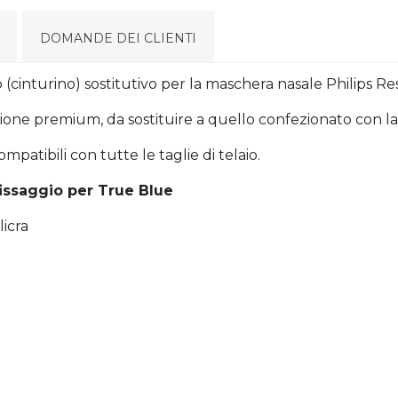
DOMANDE DEI CLIENTI
o (cinturino) sostitutivo per la maschera nasale Philips 
sione premium, da sostituire a quello confezionato con l
patibili con tutte le taglie di telaio.
fissaggio per True Blue
licra