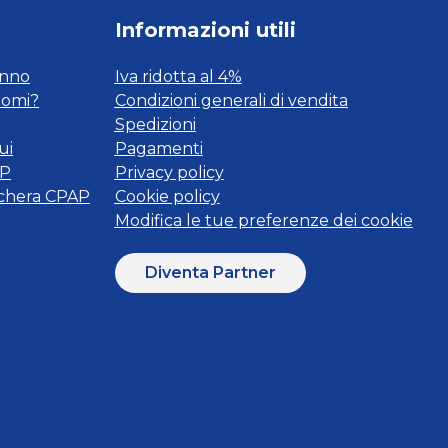
Informazioni utili
onno
Iva ridotta al 4%
tomi?
Condizioni generali di vendita
Spedizioni
ui
Pagamenti
AP
Privacy policy
schera CPAP
Cookie policy
Modifica le tue preferenze dei cookie
Diventa Partner