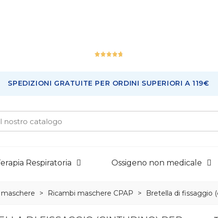
Ottimo
SPEDIZIONI GRATUITE PER ORDINI SUPERIORI A 119€
226
Recensioni
erapia Respiratoria
Ossigeno non medicale
 maschere
>
Ricambi maschere CPAP
>
Bretella di fissaggio 