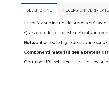
DESCRIZIONE
RECENSIONI VERIFICATE
La confezione include la bretella di fissaggi
Questo prodotto consiste nel cinturino ver
Nota:
entrambe le taglie di cinturino sono com
Componenti materiali dellla bretella di 
Cinturino: UBL, schiuma di uretano, nylon e 