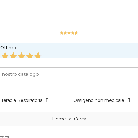
Ottimo
226
Recensioni
Terapia Respiratoria
Ossigeno non medicale
Home
>
Cerca
ca