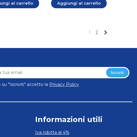
ungi al carrello
Aggiungi al carrello
Successivo
1
2
Iscriviti
su "Iscriviti" accetto la
Privacy Policy
Informazioni utili
Iva ridotta al 4%