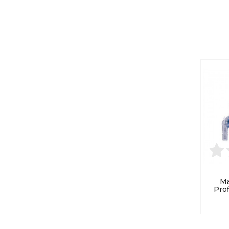
Ma
Prof