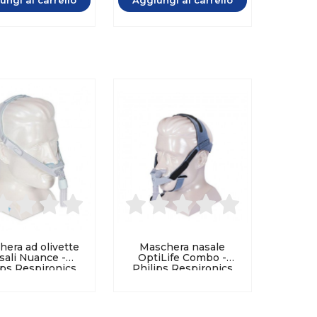
era ad olivette
Maschera nasale
sali Nuance -
OptiLife Combo -
ips Respironics
Philips Respironics